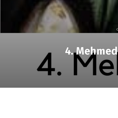
O
4. Mehmed 