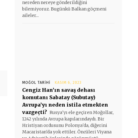
nereden nereye gönderildiğini
bilemiyoruz. Bugünkü Balkan göçmeni
aileler...
MOĞOL TARIHI
KASIM 6, 2023
Cengiz Han’ın savaş dehası
komutanı Sabatay (Subutay)
Avrupa’yı neden istila etmekten
vazgeçti?
Rusya'yı ele geçiren Moğollar,
1242 yılında Avrupa kapılarındaydı. Bir
Hristiyan ordusunu Polonya'da, diğerini
Macaristan'da yok ettiler. Öncüleri Viyana