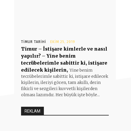
TIMUR TARIHI
EKIM 25, 2019
Timur – İstişare kimlerle ve nasıl
yapılır? – Yine benim
tecrübelerimle sabittir ki, istişare
edilecek kişilerin,
Yine benim
tecrübelerimle sabittir ki, istişare edilecek
kişilerin, ileriyi gören, tam akıllı, derin
fikirli ve sezgileri kuvvetli kişilerden
olması lazımdır. Her büyük işte böyle...
REKLAM