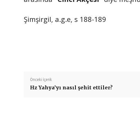
Şimşirgil, a.g.e, s 188-189
Önceki İçerik
Hz Yahya’yı nasıl şehit ettiler?