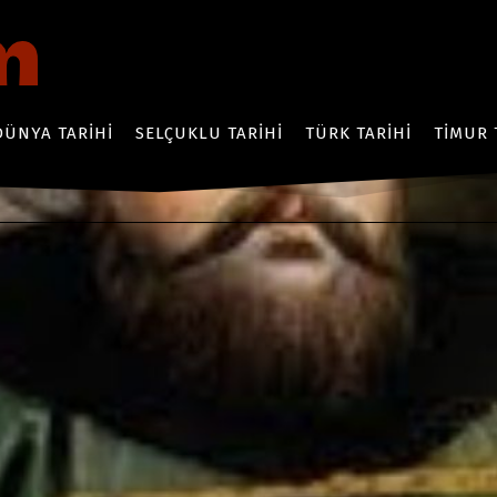
DÜNYA TARIHI
SELÇUKLU TARIHI
TÜRK TARIHI
TIMUR 