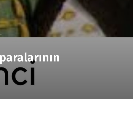
..
paralarının