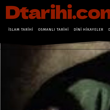
İSLAM TARIHI
OSMANLI TARIHI
DINI HIKAYELER