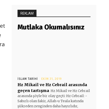
REKLAM
det
Mutlaka Okumalısınız
e
ra
İSLAM TARIHI
EKIM 31, 2019
Hz Mikail ve Hz Cebrail arasında
geçen tartışma
Hz Mikail ve Hz Cebrail
arasında şöyle bir olay geçti: Hz Cebrail: -
Sabırlı olan fakir, Allah-u Teala katında
şükreden zenginden daha hayırlıdır,