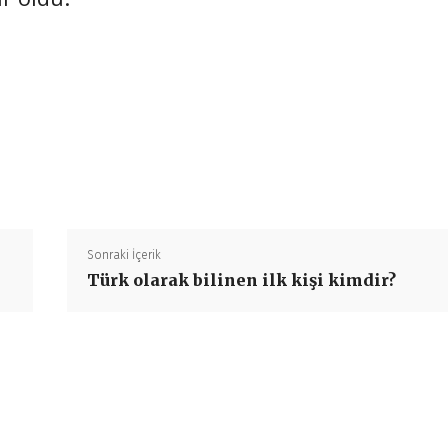
Paylaş
Sonraki İçerik
Türk olarak bilinen ilk kişi kimdir?