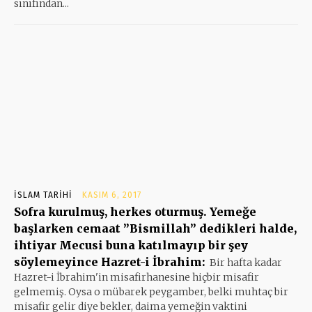
sınıfından...
İSLAM TARIHI
KASIM 6, 2017
Sofra kurulmuş, herkes oturmuş. Yemeğe
başlarken cemaat ”Bismillah” dedikleri halde,
ihtiyar Mecusi buna katılmayıp bir şey
söylemeyince Hazret-i İbrahim:
Bir hafta kadar
Hazret-i İbrahim'in misafirhanesine hiçbir misafir
gelmemiş. Oysa o mübarek peygamber, belki muhtaç bir
misafir gelir diye bekler, daima yemeğin vaktini