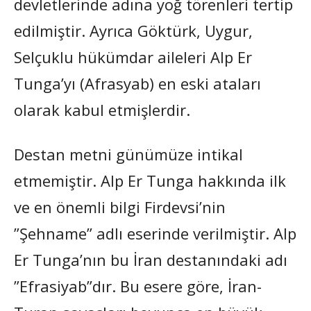
devletlerinde adına yoğ törenleri tertip
edilmiştir. Ayrıca Göktürk, Uygur,
Selçuklu hükümdar aileleri Alp Er
Tunga’yı (Afrasyab) en eski ataları
olarak kabul etmişlerdir.
Destan metni günümüze intikal
etmemiştir. Alp Er Tunga hakkında ilk
ve en önemli bilgi Firdevsi’nin
”Şehname” adlı eserinde verilmiştir. Alp
Er Tunga’nın bu İran destanındaki adı
”Efrasiyab”dır. Bu esere göre, İran-