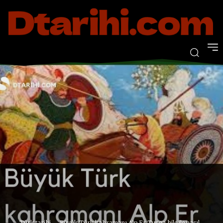
Türk tarihi
Büyük Türk kahramanı Alp Er Tunga hile ile nasıl...