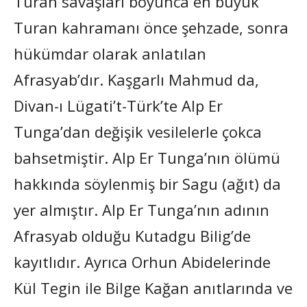
Turan savaşları boyunca en büyük
Turan kahramanı önce şehzade, sonra
hükümdar olarak anlatılan
Afrasyab’dır. Kaşgarlı Mahmud da,
Divan-ı Lügati’t-Türk’te Alp Er
Tunga’dan değişik vesilelerle çokca
bahsetmiştir. Alp Er Tunga’nın ölümü
hakkında söylenmiş bir Sagu (ağıt) da
yer almıştır. Alp Er Tunga’nın adının
Afrasyab olduğu Kutadgu Bilig’de
kayıtlıdır. Ayrıca Orhun Abidelerinde
Kül Tegin ile Bilge Kağan anıtlarında ve