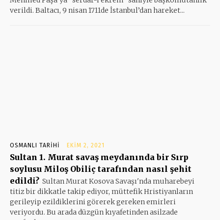
verildi. Baltacı, 9 nisan 1711de İstanbul’dan hareket...
OSMANLI TARIHI
EKIM 2, 2021
Sultan 1. Murat savaş meydanında bir Sırp
soylusu Miloş Obiliç tarafından nasıl şehit
edildi?
Sultan Murat Kosova Savaşı'nda muharebeyi
titiz bir dikkatle takip ediyor, müttefik Hristiyanların
gerileyip ezildiklerini görerek gereken emirleri
veriyordu. Bu arada düzgün kıyafetinden asilzade