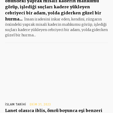
önündeki yaprak misali kaderin mahkumu
görüp, işlediği suçları kadere yükleyen
cebriyeci bir adam, yolda giderken güzel bir
hurma...
İnsan iradesini inkar eden, kendini, rüzgarın
önündeki yaprak misali kaderin mahkumu görüp, işlediği
suçları kadere yükleyen cebriyeci bir adam, yolda giderken
güzel bir hurma...
İSLAM TARIHI
EKIM 31, 2023
Lanet olasıca iblis, ömrü boyunca eşi benzeri