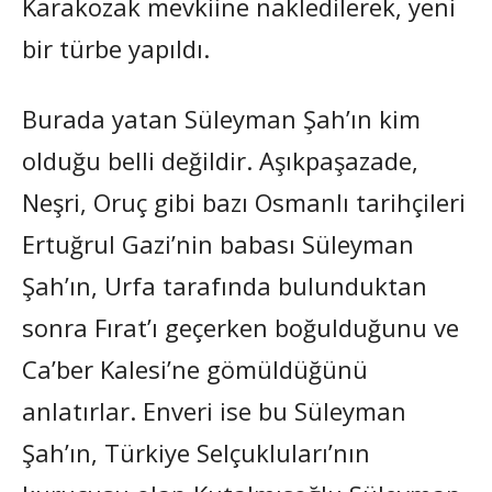
Karakozak mevkiine nakledilerek, yeni
bir türbe yapıldı.
Burada yatan Süleyman Şah’ın kim
olduğu belli değildir. Aşıkpaşazade,
Neşri, Oruç gibi bazı Osmanlı tarihçileri
Ertuğrul Gazi’nin babası Süleyman
Şah’ın, Urfa tarafında bulunduktan
sonra Fırat’ı geçerken boğulduğunu ve
Ca’ber Kalesi’ne gömüldüğünü
anlatırlar. Enveri ise bu Süleyman
Şah’ın, Türkiye Selçukluları’nın