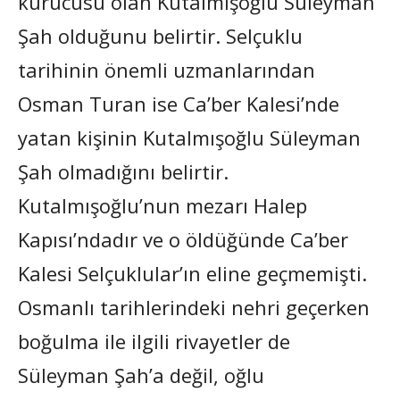
kurucusu olan Kutalmışoğlu Süleyman
Şah olduğunu belirtir. Selçuklu
tarihinin önemli uzmanlarından
Osman Turan ise Ca’ber Kalesi’nde
yatan kişinin Kutalmışoğlu Süleyman
Şah olmadığını belirtir.
Kutalmışoğlu’nun mezarı Halep
Kapısı’ndadır ve o öldüğünde Ca’ber
Kalesi Selçuklular’ın eline geçmemişti.
Osmanlı tarihlerindeki nehri geçerken
boğulma ile ilgili rivayetler de
Süleyman Şah’a değil, oğlu