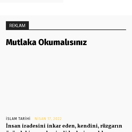
REKLAM
Mutlaka Okumalısınız
İSLAM TARIHI
NISAN 17, 2022
İnsan iradesini inkar eden, kendini, rüzgarın