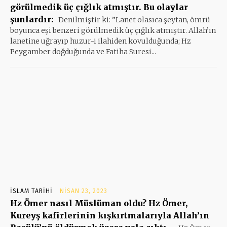
görülmedik üç çığlık atmıştır. Bu olaylar
şunlardır:
Denilmiştir ki: ”Lanet olasıca şeytan, ömrü
boyunca eşi benzeri görülmedik üç çığlık atmıştır. Allah’ın
lanetine uğrayıp huzur-i ilahiden kovulduğunda; Hz
Peygamber doğduğunda ve Fatiha Suresi...
İSLAM TARIHI
NISAN 23, 2023
Hz Ömer nasıl Müslüman oldu? Hz Ömer,
Kureyş kafirlerinin kışkırtmalarıyla Allah’ın