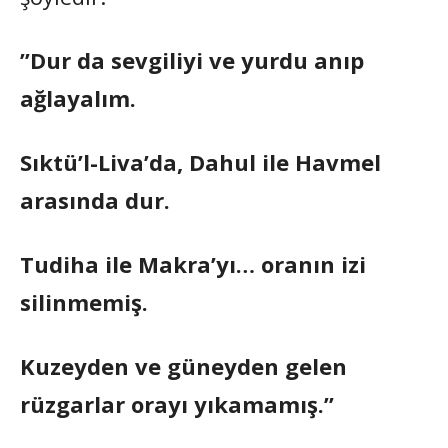
”Dur da sevgiliyi ve yurdu anıp
ağlayalım.
Sıktü’l-Liva’da, Dahul ile Havmel
arasında dur.
Tudiha ile Makra’yı… oranın izi
silinmemiş.
Kuzeyden ve güneyden gelen
rüzgarlar orayı yıkamamış.”