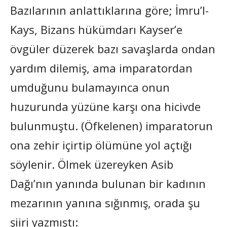
Bazılarının anlattıklarına göre; İmru’l-
Kays, Bizans hükümdarı Kayser’e
övgüler düzerek bazı savaşlarda ondan
yardım dilemiş, ama imparatordan
umduğunu bulamayınca onun
huzurunda yüzüne karşı ona hicivde
bulunmuştu. (Öfkelenen) imparatorun
ona zehir içirtip ölümüne yol açtığı
söylenir. Ölmek üzereyken Asib
Dağı’nın yanında bulunan bir kadının
mezarının yanına sığınmış, orada şu
şiiri yazmıştı: