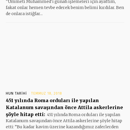
''Ümmeti Muhammed'i günah işlemeleri için ayattım,
fakat onlar hemen tevbe ederek benim belimi kırdılar. Ben
de onlara istiğfar...
HUN TARIHI
TEMMUZ 18, 2018
451 yılında Roma orduları ile yapılan
Katalanum savaşından önce Attila askerlerine
şöyle hitap etti:
451 yılında Roma orduları ile yapılan
Katalanum savaşından önce Attila askerlerine şöyle hitap
etti: ”Bu kadar kavim üzerine kazandığımız zaferlerden