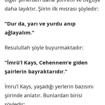
daha layıktır. Şiirin ilk mısrası şöyledir:
”Dur da, yarı ve yurdu anıp
ağlayalım.”
Resulullah şöyle buyurmaktadır:
”İmrü’l Kays, Cehennem’e giden
şairlerin bayraktarıdır.”
İmru’l Kays, yaşadığı yerlerin bazısını
şiirinde anlatır. Bunlardan birisi
şöyledir: