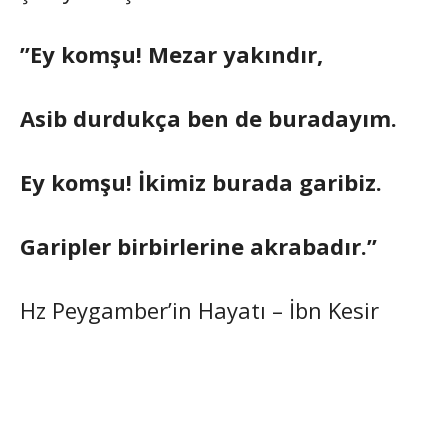
”Ey komşu! Mezar yakındır,
Asib durdukça ben de buradayım.
Ey komşu! İkimiz burada garibiz.
Garipler birbirlerine akrabadır.”
Hz Peygamber’in Hayatı – İbn Kesir