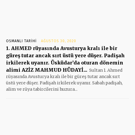
OSMANLI TARIHI
AĞUSTOS 30, 2020
1. AHMED rüyasında Avusturya kralı ile bir
güreş tutar ancak sırt üstü yere düşer. Padişah
irkilerek uyanır. Üsküdar’da oturan dönemin
alimi AZİZ MAHMUD HÜDAYİ...
Sultan 1. Ahmed
rüyasında Avusturya kralı ile bir güreş tutar ancak sırt
üstü yere düşer. Padişah irkilerek uyanır. Sabah padişah,
alim ve rüya tabircilerini huzura...