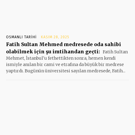
OSMANLI TARIHI
KASIM 28, 2025
Fatih Sultan Mehmed medresede oda sahibi
olabilmek için şu imtihandan geçti:
Fatih Sultan
Mehmet, İstanbul'u fethettikten sonra, hemen kendi
ismiyle anılan bir cami ve etrafına da büyük bir medrese
yaptırdı. Bugünün üniversitesi sayılan medresede, Fatih...