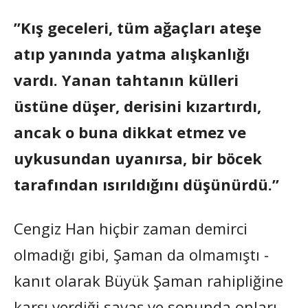
”Kış geceleri, tüm ağaçları ateşe
atıp yanında yatma alışkanlığı
vardı. Yanan tahtanın külleri
üstüne düşer, derisini kızartırdı,
ancak o buna dikkat etmez ve
uykusundan uyanırsa, bir böcek
tarafından ısırıldığını düşünürdü.”
Cengiz Han hiçbir zaman demirci
olmadığı gibi, Şaman da olmamıştı -
kanıt olarak Büyük Şaman rahipliğine
karşı verdiği savaş ve sonunda onları