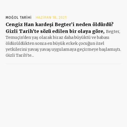
MOĞOL TARIHI
HAZIRAN 18, 2021
Cengiz Han kardeşi Begter’i neden öldürdü?
Gizli Tarih’te sözü edilen bir olaya göre,
Begter,
Temuçin'den yaş olarak biraz daha büyüktü ve babası
öldürüldükten sonra en büyük erkek çocuğun özel
yetkilerini yavaş yavaş uygulamaya geçirmeye başlamıştı.
Gizli Tarih'te...