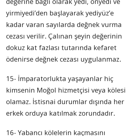
değerine bağlı olarak yedi, onyedi ve
yirmiyedi’den başlayarak yediyüz’e
kadar varan sayılarda değnek vurma
cezası verilir. Çalınan şeyin değerinin
dokuz kat fazlası tutarında kefaret
ödenirse değnek cezası uygulanmaz.
15- İmparatorlukta yaşayanlar hiç
kimsenin Moğol hizmetçisi veya kölesi
olamaz. İstisnai durumlar dışında her
erkek orduya katılmak zorundadır.
16- Yabancı kölelerin kaçmasını