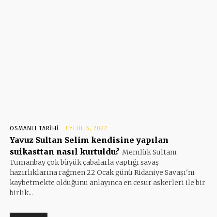
OSMANLI TARIHI
EYLÜL 5, 2022
Yavuz Sultan Selim kendisine yapılan
suikasttan nasıl kurtuldu?
Memlük Sultanı
Tumanbay çok büyük çabalarla yaptığı savaş
hazırlıklarına rağmen 22 Ocak günü Ridaniye Savaşı'nı
kaybetmekte olduğunu anlayınca en cesur askerleri ile bir
birlik...