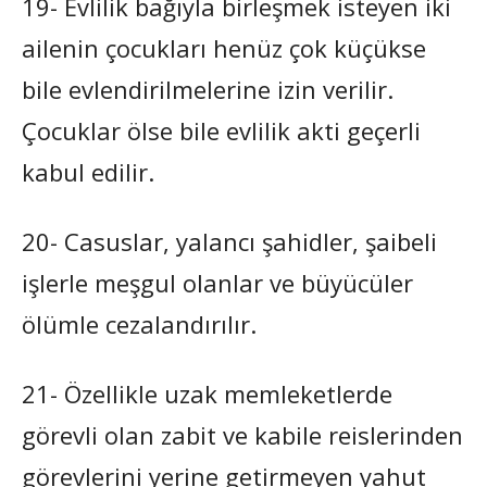
19- Evlilik bağıyla birleşmek isteyen iki
ailenin çocukları henüz çok küçükse
bile evlendirilmelerine izin verilir.
Çocuklar ölse bile evlilik akti geçerli
kabul edilir.
20- Casuslar, yalancı şahidler, şaibeli
işlerle meşgul olanlar ve büyücüler
ölümle cezalandırılır.
21- Özellikle uzak memleketlerde
görevli olan zabit ve kabile reislerinden
görevlerini yerine getirmeyen yahut