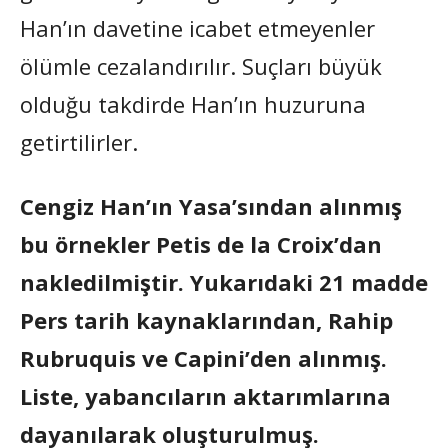
Han’ın davetine icabet etmeyenler
ölümle cezalandırılır. Suçları büyük
olduğu takdirde Han’ın huzuruna
getirtilirler.
Cengiz Han’ın Yasa’sından alınmış
bu örnekler Petis de la Croix’dan
nakledilmiştir. Yukarıdaki 21 madde
Pers tarih kaynaklarından, Rahip
Rubruquis ve Capini’den alınmış.
Liste, yabancıların aktarımlarına
dayanılarak oluşturulmuş.