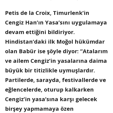
Petis de la Croix, Timurlenk’in
Cengiz Han’ın Yasa’sını uygulamaya
devam ettiğini bildiriyor.
Hindistan’daki ilk Moğol hükümdar
olan Babür ise şöyle diyor: ”Atalarım
ve ailem Cengiz’in yasalarına daima
büyük bir titizlikle uymuşlardır.
Partilerde, sarayda, festivallerde ve
eğlencelerde, oturup kalkarken
Cengiz’in yasa’sına karşı gelecek
birşey yapmamaya özen