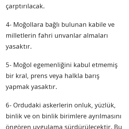
çarptırılacak.
4- Moğollara bağlı bulunan kabile ve
milletlerin fahri unvanlar almaları
yasaktır.
5- Moğol egemenliğini kabul etmemiş
bir kral, prens veya halkla barış
yapmak yasaktır.
6- Ordudaki askerlerin onluk, yüzlük,
binlik ve on binlik birimlere ayrılmasını
öngören uygulama sürdürülecektir. Bu