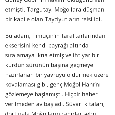
etmişti. Targutay, Moğollara düşman
bir kabile olan Tayciyutların reisi idi.
Bu adam, Timuçin’in taraftarlarından
ekserisini kendi bayrağı altında
sıralamaya ikna etmiş ve ihtiyar bir
kurdun sürünün başına geçmeye
hazırlanan bir yavruyu öldürmek üzere
kovalaması gibi, genç Moğol Hanı’nı
gözlemeye başlamıştı. Hiçbir haber
verilmeden av başladı. Süvari kıtaları,
dört nala Moğolların çadırlar şehri