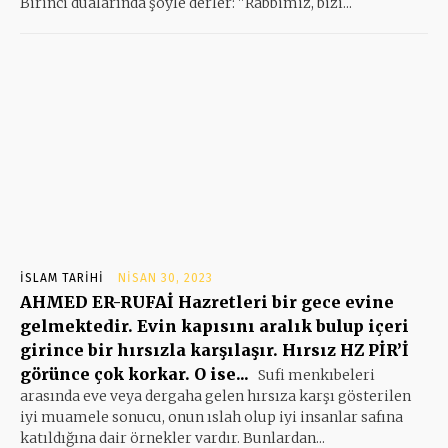
Birinci dualarında şöyle derler: ''Rabbimiz, bizi...
İSLAM TARIHI
NISAN 30, 2023
AHMED ER-RUFAİ Hazretleri bir gece evine
gelmektedir. Evin kapısını aralık bulup içeri
girince bir hırsızla karşılaşır. Hırsız HZ PİR’İ
görünce çok korkar. O ise...
Sufi menkıbeleri
arasında eve veya dergaha gelen hırsıza karşı gösterilen
iyi muamele sonucu, onun ıslah olup iyi insanlar safına
katıldığına dair örnekler vardır. Bunlardan...