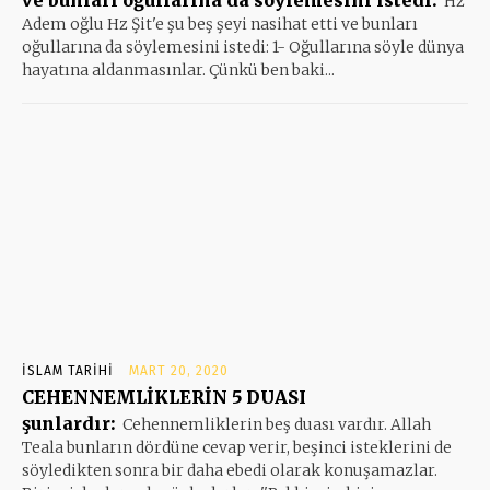
Hz
Adem oğlu Hz Şit'e şu beş şeyi nasihat etti ve bunları
oğullarına da söylemesini istedi: 1- Oğullarına söyle dünya
hayatına aldanmasınlar. Çünkü ben baki...
İSLAM TARIHI
MART 20, 2020
CEHENNEMLİKLERİN 5 DUASI
şunlardır:
Cehennemliklerin beş duası vardır. Allah
Teala bunların dördüne cevap verir, beşinci isteklerini de
söyledikten sonra bir daha ebedi olarak konuşamazlar.