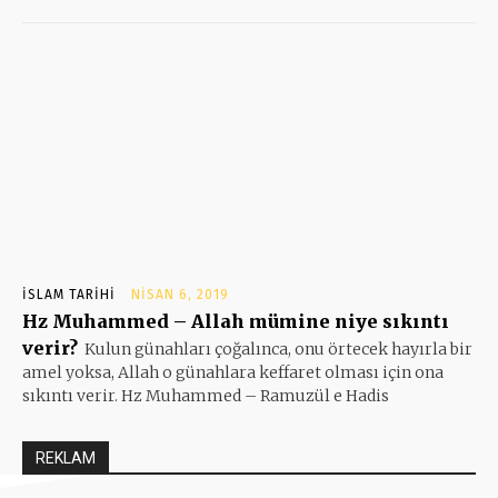
İSLAM TARIHI
NISAN 6, 2019
Hz Muhammed – Allah mümine niye sıkıntı
verir?
Kulun günahları çoğalınca, onu örtecek hayırla bir
amel yoksa, Allah o günahlara keffaret olması için ona
sıkıntı verir. Hz Muhammed – Ramuzül e Hadis
REKLAM