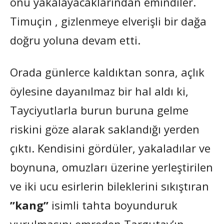
onu yakalayacaklarından emindiler.
Timuçin , gizlenmeye elverişli bir dağa
doğru yoluna devam etti.
Orada günlerce kaldıktan sonra, açlık
öylesine dayanılmaz bir hal aldı ki,
Tayciyutlarla burun buruna gelme
riskini göze alarak saklandığı yerden
çıktı. Kendisini gördüler, yakaladılar ve
boynuna, omuzları üzerine yerleştirilen
ve iki ucu esirlerin bileklerini sıkıştıran
”kang”
isimli tahta boyunduruk
vurulmasını emreden Targutay’ın