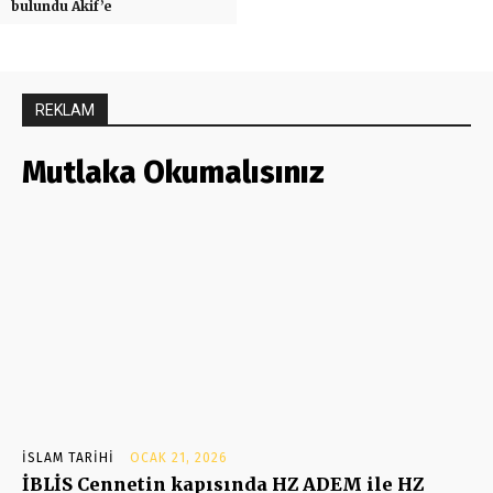
bulundu Akif’e
REKLAM
Mutlaka Okumalısınız
İSLAM TARIHI
OCAK 21, 2026
İBLİS Cennetin kapısında HZ ADEM ile HZ