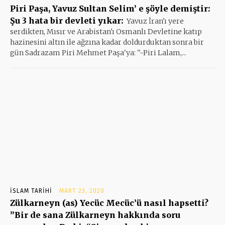
Piri Paşa, Yavuz Sultan Selim’ e şöyle demiştir:
Şu 3 hata bir devleti yıkar:
Yavuz İran'ı yere
serdikten, Mısır ve Arabistan'ı Osmanlı Devletine katıp
hazinesini altın ile ağzına kadar doldurduktan sonra bir
gün Sadrazam Piri Mehmet Paşa'ya: ''-Piri Lalam,...
İSLAM TARIHI
MART 23, 2020
Zülkarneyn (as) Yecüc Mecüc’ü nasıl hapsetti?
”Bir de sana Zülkarneyn hakkında soru