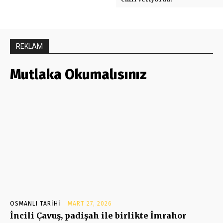
REKLAM
Mutlaka Okumalısınız
OSMANLI TARIHI
MART 27, 2026
İncili Çavuş, padişah ile birlikte İmrahor