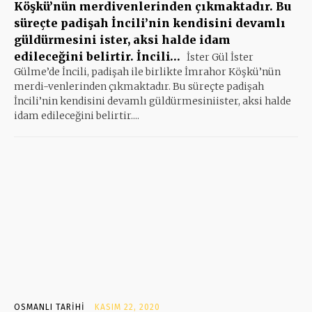
Köşkü’nün merdivenlerinden çıkmaktadır. Bu
süreçte padişah İncili’nin kendisini devamlı
güldürmesini ister, aksi halde idam
edileceğini belirtir. İncili…
İster Gül İster
Gülme’de İncili, padişah ile birlikte İmrahor Köşkü’nün
merdi-venlerinden çıkmaktadır. Bu süreçte padişah
İncili’nin kendisini devamlı güldürmesiniister, aksi halde
idam edileceğini belirtir....
OSMANLI TARIHI
KASIM 22, 2020