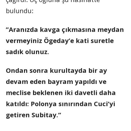
bulundu:
”Aranızda kavga çıkmasına meydan
vermeyiniz Ögeday’e kati suretle
sadık olunuz.
Ondan sonra kurultayda bir ay
devam eden bayram yapıldı ve
meclise beklenen iki davetli daha
katıldı: Polonya sınırından Cuci’yi
getiren Subitay.”