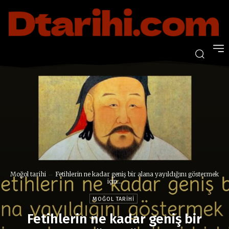
Moğol tarihi
Fetihlerin ne kadar geniş bir alana yayıldığını göstermek
için...
MOĞOL TARIHI
Fetihlerin ne kadar geniş bir