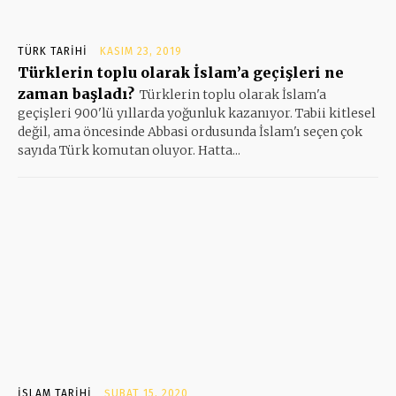
TÜRK TARIHI
KASIM 23, 2019
Türklerin toplu olarak İslam’a geçişleri ne
zaman başladı?
Türklerin toplu olarak İslam'a
geçişleri 900'lü yıllarda yoğunluk kazanıyor. Tabii kitlesel
değil, ama öncesinde Abbasi ordusunda İslam'ı seçen çok
sayıda Türk komutan oluyor. Hatta...
İSLAM TARIHI
ŞUBAT 15, 2020