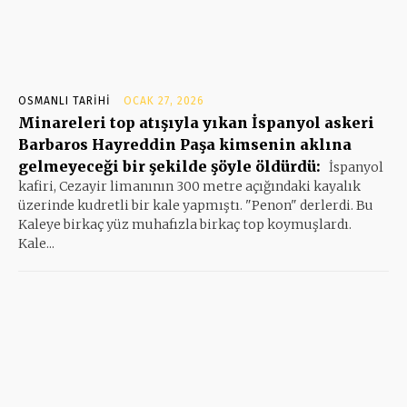
OSMANLI TARIHI
OCAK 27, 2026
Minareleri top atışıyla yıkan İspanyol askeri
Barbaros Hayreddin Paşa kimsenin aklına
gelmeyeceği bir şekilde şöyle öldürdü:
İspanyol
kafiri, Cezayir limanının 300 metre açığındaki kayalık
üzerinde kudretli bir kale yapmıştı. "Penon" derlerdi. Bu
Kaleye birkaç yüz muhafızla birkaç top koymuşlardı.
Kale...