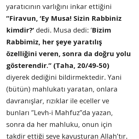
yaratıcının varlığını inkar ettiğini
”Firavun, ‘Ey Musa! Sizin Rabbiniz
kimdir?’
dedi. Musa dedi: ‘
Bizim
Rabbimiz, her şeye yaratılış
özelliğini veren, sonra da doğru yolu
gösterendir.” (Taha, 20/49-50)
diyerek dediğini bildirmektedir. Yani
(bütün) mahlukatı yaratan, onlara
davranışlar, rızıklar ile eceller ve
bunları ”Levh-i Mahfuz”da yazan,
sonra da her mahluku, onun için
takdir ettiği şeye kavuşturan Allah’tır.