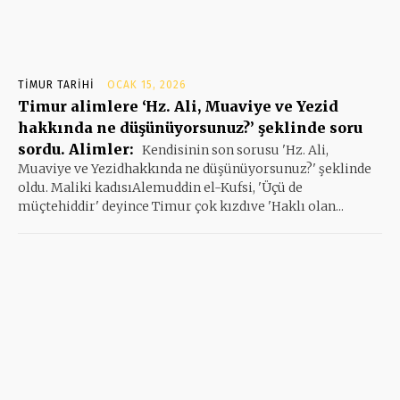
TIMUR TARIHI
OCAK 15, 2026
Timur alimlere ‘Hz. Ali, Muaviye ve Yezid
hakkında ne düşünüyorsunuz?’ şeklinde soru
sordu. Alimler:
Kendisinin son sorusu 'Hz. Ali,
Muaviye ve Yezidhakkında ne düşünüyorsunuz?' şeklinde
oldu. Maliki kadısıAlemuddin el-Kufsi, 'Üçü de
müçtehiddir' deyince Timur çok kızdıve 'Haklı olan...