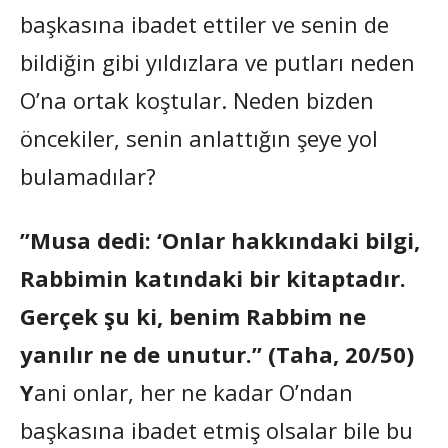
başkasına ibadet ettiler ve senin de
bildiğin gibi yıldızlara ve putları neden
O’na ortak koştular. Neden bizden
öncekiler, senin anlattığın şeye yol
bulamadılar?
”Musa dedi: ‘Onlar hakkındaki bilgi,
Rabbimin katındaki bir kitaptadır.
Gerçek şu ki, benim Rabbim ne
yanılır ne de unutur.” (Taha, 20/50)
Y
ani onlar, her ne kadar O’ndan
başkasına ibadet etmiş olsalar bile bu