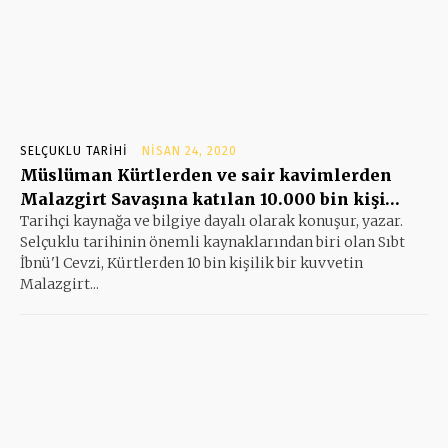
SELÇUKLU TARIHI
NISAN 24, 2020
Müslüman Kürtlerden ve sair kavimlerden
Malazgirt Savaşına katılan 10.000 bin kişi…
Tarihçi kaynağa ve bilgiye dayalı olarak konuşur, yazar.
Selçuklu tarihinin önemli kaynaklarından biri olan Sıbt
İbnü'l Cevzi, Kürtlerden 10 bin kişilik bir kuvvetin
Malazgirt...