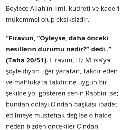
Böylece Allah’ın ilmi, kudreti ve kaderi
mükemmel olup eksiksizdir.
”Firavun, ”Öyleyse, daha önceki
nesillerin durumu nedir?” dedi..”
(Taha 20/51).
Firavun, Hz Musa’ya
şöyle diyor: Eğer yaratan, takdir eden
ve mahlukata takdirine uygun bir
şekilde yol gösteren senin Rabbin ise;
bundan dolayı O’ndan başkası ibadet
edilmeye müstehak değilse o halde
neden bizden öncekiler O’ndan