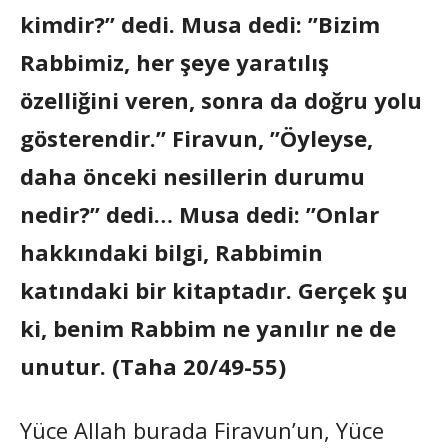
kimdir?” dedi. Musa dedi: ”Bizim
Rabbimiz, her şeye yaratılış
özelliğini veren, sonra da doğru yolu
gösterendir.” Firavun, ”Öyleyse,
daha önceki nesillerin durumu
nedir?” dedi… Musa dedi: ”Onlar
hakkındaki bilgi, Rabbimin
katındaki bir kitaptadır. Gerçek şu
ki, benim Rabbim ne yanılır ne de
unutur. (Taha 20/49-55)
Yüce Allah burada Firavun’un, Yüce