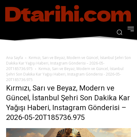
Ana Sayfa
Kırmızı, Sarı ve Beyaz, Modern ve Güncel, İstanbul Şehri Son
Dakika Kar Yağışı Haberi, Instagram Gönderisi – 2026-05-
20T185736.975
Kırmızı, Sarı ve Beyaz, Modern ve Güncel, İstanbul
Şehri Son Dakika Kar Yağışı Haberi, Instagram Gönderisi - 2026-05-
20T185736.975
Kırmızı, Sarı ve Beyaz, Modern ve
Güncel, İstanbul Şehri Son Dakika Kar
Yağışı Haberi, Instagram Gönderisi –
2026-05-20T185736.975