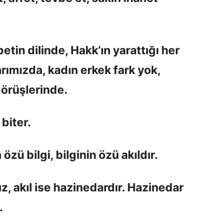
tin dilinde, Hakk’ın yarattığı her
arımızda, kadın erkek fark yok,
görüşlerinde.
biter.
özü bilgi, bilginin özü akıldır.
sız, akıl ise hazinedardır. Hazinedar
.