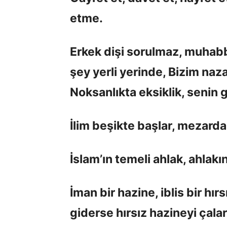
etme.
Erkek dişi sorulmaz, muhabbe
şey yerli yerinde, Bizim naz
Noksanlıkta eksiklik, senin 
İlim beşikte başlar, mezarda 
İslam’ın temeli ahlak, ahlakın 
İman bir hazine, iblis bir hır
giderse hırsız hazineyi çalar