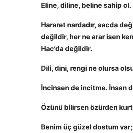
Eline, diline, beline sahip ol.
Hararet nardadır, sacda deği
değildir, her ne arar isen k
Hac’da değildir.
Dili, dini, rengi ne olursa olsun
İncinsen de incitme. İnsan dil
Özünü bilirsen özürden kurt
Benim üç güzel dostum var; Bir