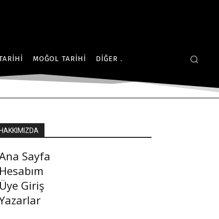
TARIHI
MOĞOL TARIHI
DIĞER
HAKKIMIZDA
Ana Sayfa
Hesabım
Üye Giriş
Yazarlar