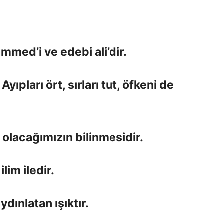
mmed’i ve edebi ali’dir.
Ayıpları ört, sırları tut, öfkeni de
 olacağımızın bilinmesidir.
lim iledir.
ydınlatan ışıktır.