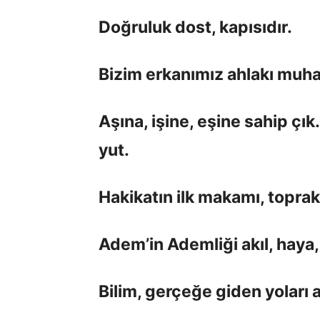
Doğruluk dost, kapısıdır.
Bizim erkanımız ahlakı muha
Aşına, işine, eşine sahip çık. 
yut.
Hakikatın ilk makamı, toprak
Adem’in Ademliği akıl, haya, i
Bilim, gerçeğe giden yoları a