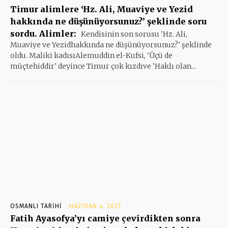
Timur alimlere ‘Hz. Ali, Muaviye ve Yezid
hakkında ne düşünüyorsunuz?’ şeklinde soru
sordu. Alimler:
Kendisinin son sorusu 'Hz. Ali,
Muaviye ve Yezidhakkında ne düşünüyorsunuz?' şeklinde
oldu. Maliki kadısıAlemuddin el-Kufsi, 'Üçü de
müçtehiddir' deyince Timur çok kızdıve 'Haklı olan...
OSMANLI TARIHI
HAZIRAN 4, 2021
Fatih Ayasofya’yı camiye çevirdikten sonra