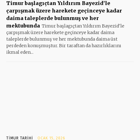
Timur başlagıçtan Yıldırım Bayezid’le
çarpışmak üzere harekete geçinceye kadar
daima taleplerde bulunmuş ve her
mektubunda
Timur başlagıçtan Yıldırım Bayezid'le
çarpışmak üzere harekete geçinceye kadar daima
taleplerde bulunmuş ve her mektubunda daima üst
perdeden konuşmuştur. Bir taraftan da hazırlıklarını
ikmal eden...
TIMUR TARIHI
OCAK 15, 2026