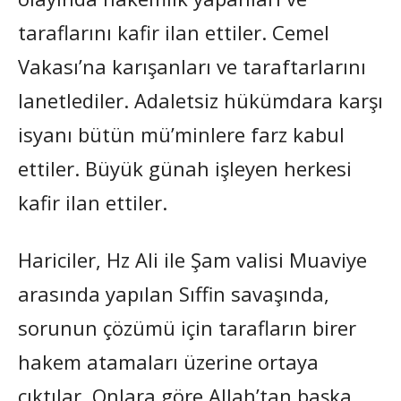
taraflarını kafir ilan ettiler. Cemel
Vakası’na karışanları ve taraftarlarını
lanetlediler. Adaletsiz hükümdara karşı
isyanı bütün mü’minlere farz kabul
ettiler. Büyük günah işleyen herkesi
kafir ilan ettiler.
Hariciler, Hz Ali ile Şam valisi Muaviye
arasında yapılan Sıffin savaşında,
sorunun çözümü için tarafların birer
hakem atamaları üzerine ortaya
çıktılar. Onlara göre Allah’tan başka