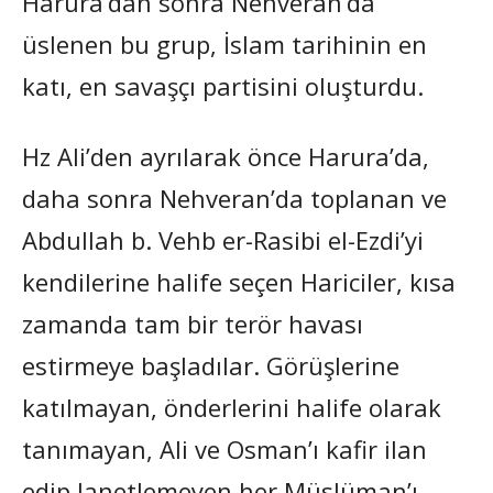
Harura’dan sonra Nehveran’da
üslenen bu grup, İslam tarihinin en
katı, en savaşçı partisini oluşturdu.
Hz Ali’den ayrılarak önce Harura’da,
daha sonra Nehveran’da toplanan ve
Abdullah b. Vehb er-Rasibi el-Ezdi’yi
kendilerine halife seçen Hariciler, kısa
zamanda tam bir terör havası
estirmeye başladılar. Görüşlerine
katılmayan, önderlerini halife olarak
tanımayan, Ali ve Osman’ı kafir ilan
edip lanetlemeyen her Müslüman’ı