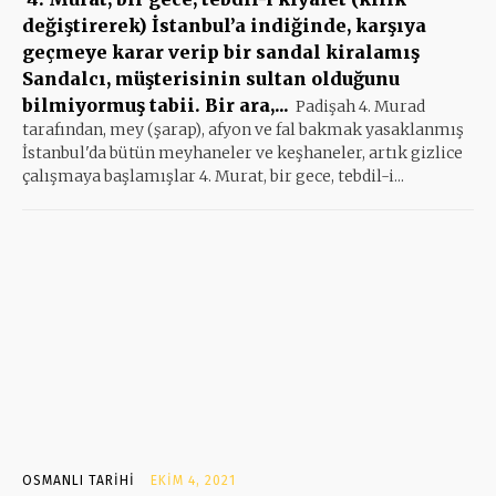
değiştirerek) İstanbul’a indiğinde, karşıya
geçmeye karar verip bir sandal kiralamış
Sandalcı, müşterisinin sultan olduğunu
bilmiyormuş tabii. Bir ara,...
Padişah 4. Murad
tarafından, mey (şarap), afyon ve fal bakmak yasaklanmış
İstanbul'da bütün meyhaneler ve keşhaneler, artık gizlice
çalışmaya başlamışlar 4. Murat, bir gece, tebdil-i...
OSMANLI TARIHI
EKIM 4, 2021