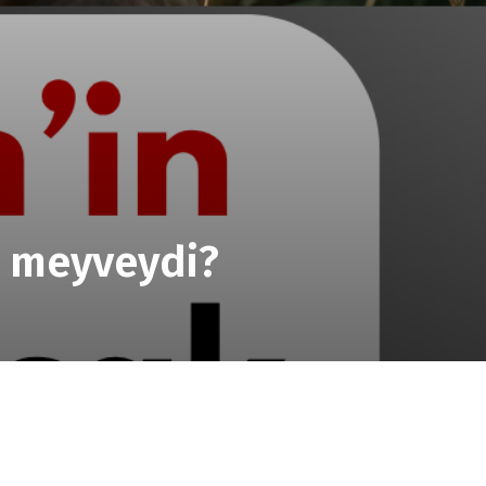
i meyveydi?