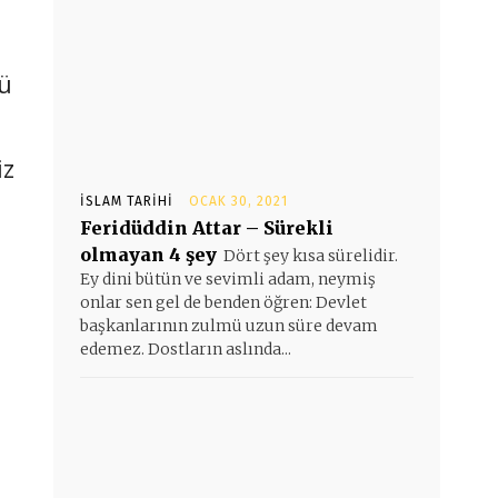
kü
iz
İSLAM TARIHI
OCAK 30, 2021
Feridüddin Attar – Sürekli
olmayan 4 şey
Dört şey kısa sürelidir.
Ey dini bütün ve sevimli adam, neymiş
onlar sen gel de benden öğren: Devlet
başkanlarının zulmü uzun süre devam
edemez. Dostların aslında...