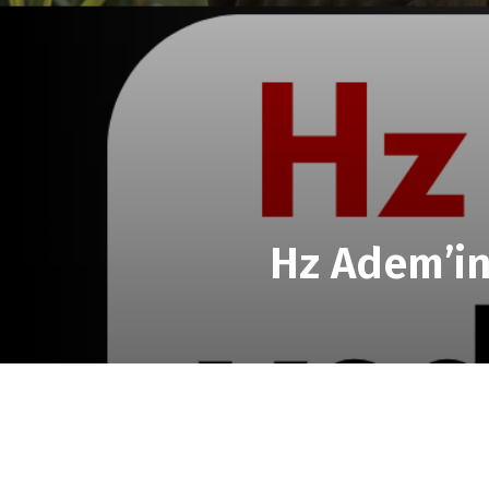
Hz Adem’in