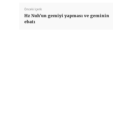
Önceki İçerik
Hz Nuh’un gemiyi yapması ve geminin
ebatı