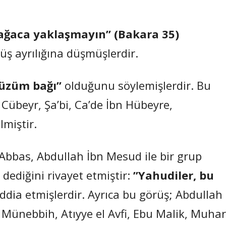
ağaca yaklaşmayın” (Bakara 35)
 ayrılığına düşmüşlerdir.
üzüm bağı”
olduğunu söylemişlerdir. Bu
 Cübeyr, Şa’bi, Ca’de İbn Hübeyre,
miştir.
 Abbas, Abdullah İbn Mesud ile bir grup
 dediğini rivayet etmiştir:
”Yahudiler, bu
dia etmişlerdir. Ayrıca bu görüş; Abdullah
 Münebbih, Atıyye el Avfi, Ebu Malik, Muhar