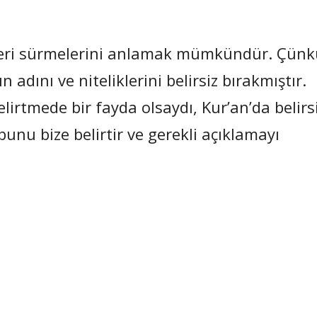
 ileri sürmelerini anlamak mümkündür. Çün
 adını ve niteliklerini belirsiz bırakmıştır.
belirtmede bir fayda olsaydı, Kur’an’da belirs
bunu bize belirtir ve gerekli açıklamayı
Paylaş