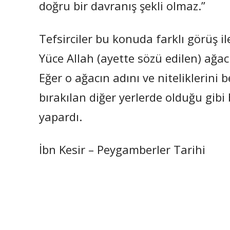
doğru bir davranış şekli olmaz.”
Tefsirciler bu konuda farklı görüş
Yüce Allah (ayette sözü edilen) ağacın
Eğer o ağacın adını ve niteliklerini 
bırakılan diğer yerlerde olduğu gibi 
yapardı.
İbn Kesir – Peygamberler Tarihi