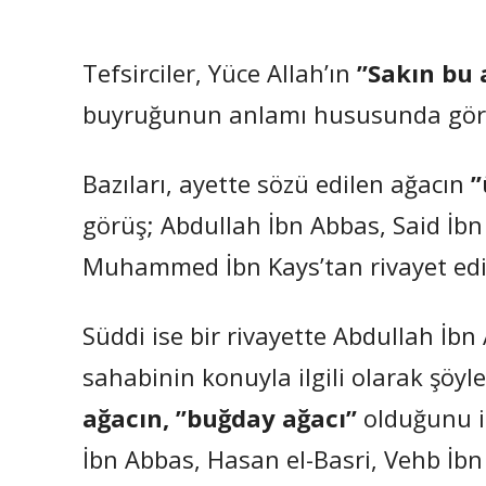
Tefsirciler, Yüce Allah’ın
”Sakın bu 
buyruğunun anlamı hususunda görüş
Bazıları, ayette sözü edilen ağacın
”
görüş; Abdullah İbn Abbas, Said İbn
Muhammed İbn Kays’tan rivayet edil
Süddi ise bir rivayette Abdullah İbn
sahabinin konuyla ilgili olarak şöyle
ağacın, ”buğday ağacı”
olduğunu id
İbn Abbas, Hasan el-Basri, Vehb İbn