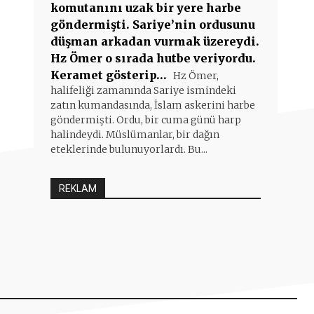
komutanını uzak bir yere harbe
göndermişti. Sariye’nin ordusunu
düşman arkadan vurmak üzereydi.
Hz Ömer o sırada hutbe veriyordu.
Keramet gösterip…
Hz Ömer,
halifeliği zamanında Sariye ismindeki
zatın kumandasında, İslam askerini harbe
göndermişti. Ordu, bir cuma günü harp
halindeydi. Müslümanlar, bir dağın
eteklerinde bulunuyorlardı. Bu...
REKLAM