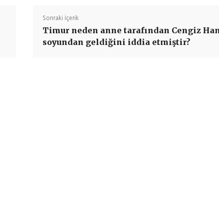
Sonraki İçerik
Timur neden anne tarafından Cengiz Ha
soyundan geldiğini iddia etmiştir?