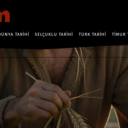
DÜNYA TARIHI
SELÇUKLU TARIHI
TÜRK TARIHI
TIMUR 