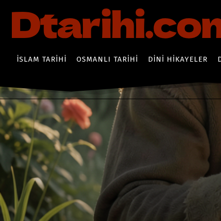
İSLAM TARIHI
OSMANLI TARIHI
DINI HIKAYELER