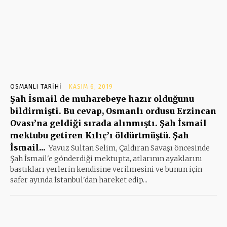
OSMANLI TARIHI
KASIM 6, 2019
Şah İsmail de muharebeye hazır olduğunu
bildirmişti. Bu cevap, Osmanlı ordusu Erzincan
Ovası’na geldiği sırada alınmıştı. Şah İsmail
mektubu getiren Kılıç’ı öldürtmüştü. Şah
İsmail...
Yavuz Sultan Selim, Çaldıran Savaşı öncesinde
Şah İsmail'e gönderdiği mektupta, atlarının ayaklarını
bastıkları yerlerin kendisine verilmesini ve bunun için
safer ayında İstanbul'dan hareket edip...