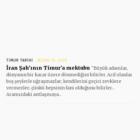
TIMUR TARIHI
NISAN 19, 2020
İran Şah’ının Timur’a mektubu
''Büyük adamlar,
dünyanın bir karar üzere dönmediğini bilirler. Arif olanlar
boş şeylerle uğraşmazlar; kendilerini geçici zevklere
vermezler; çünkü hepsinin fani olduğunu bilirler...
Aramızdaki antlaşmaya...