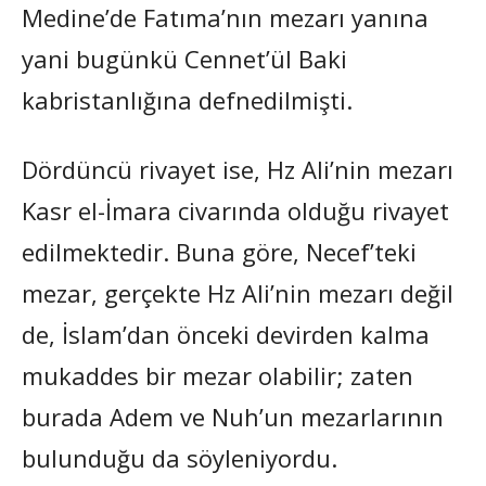
Medine’de Fatıma’nın mezarı yanına
yani bugünkü Cennet’ül Baki
kabristanlığına defnedilmişti.
Dördüncü rivayet ise, Hz Ali’nin mezarı
Kasr el-İmara civarında olduğu rivayet
edilmektedir. Buna göre, Necef’teki
mezar, gerçekte Hz Ali’nin mezarı değil
de, İslam’dan önceki devirden kalma
mukaddes bir mezar olabilir; zaten
burada Adem ve Nuh’un mezarlarının
bulunduğu da söyleniyordu.