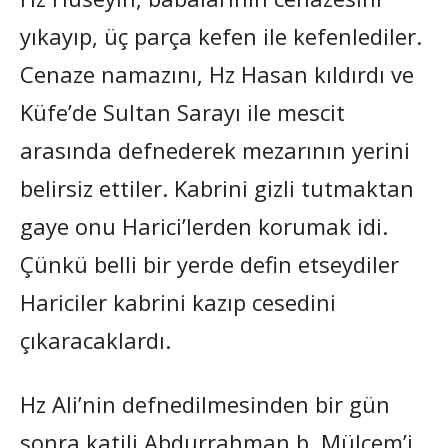
yıkayıp, üç parça kefen ile kefenlediler.
Cenaze namazını, Hz Hasan kıldırdı ve
Küfe’de Sultan Sarayı ile mescit
arasında defnederek mezarının yerini
belirsiz ettiler. Kabrini gizli tutmaktan
gaye onu Harici’lerden korumak idi.
Çünkü belli bir yerde defin etseydiler
Hariciler kabrini kazıp cesedini
çıkaracaklardı.
Hz Ali’nin defnedilmesinden bir gün
sonra katili Abdurrahman b. Mülcem’i