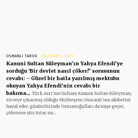
OSMANLI TARIHI
HAZIRAN 5, 2021
Kanuni Sultan Süleyman’ın Yahya Efendi’ye
sorduğu ‘Bir devlet nasıl çöker?’ sorusunun
cevabı: – Güzel bir hatla yazılmış mektubu
okuyan Yahya Efendi’nin cevabı bir
bakıma...
Türk Asrı'nın Sultanı Kanuni Sultan Süleyman,
zirveye çıkarmış olduğu Muhteşem Osmanlı'nın akıbetini
hayal eder, günün birinde Osmanoğulları da inişe geçer,
çökmeye yüz tutar mı...