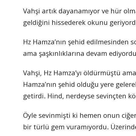
Vahşi artık dayanamıyor ve hür olm
geldiğini hissederek okunu geriyord
Hz Hamza’nın şehid edilmesinden s
ama şaşkınlıklarına devam ediyordu
Vahşi, Hz Hamza’yı öldürmüştü ama
Hamza’nın şehid olduğu yere gelerek 
getirdi. Hind, nerdeyse sevinçten kö
Öyle sevinmişti ki hemen onun ciğerl
bir türlü gem vuramıyordu. Üzerinde