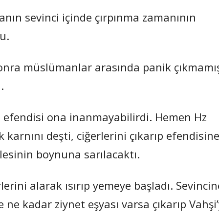
anın sevinci içinde çırpınma zamanının
u.
onra müslümanlar arasında panik çıkmamış
.
 efendisi ona inanmayabilirdi. Hemen Hz
karnını deşti, ciğerlerini çıkarıp efendisin
lesinin boynuna sarılacaktı.
erini alarak ısırıp yemeye başladı. Sevincin
 ne kadar ziynet eşyası varsa çıkarıp Vahşi