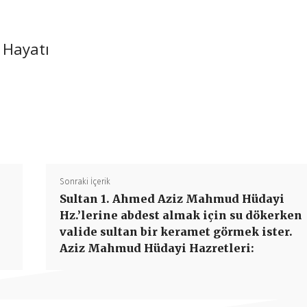
 Hayatı
Paylaş
Sonraki İçerik
Sultan 1. Ahmed Aziz Mahmud Hüdayi
Hz.’lerine abdest almak için su dökerken
.
valide sultan bir keramet görmek ister.
Aziz Mahmud Hüdayi Hazretleri: