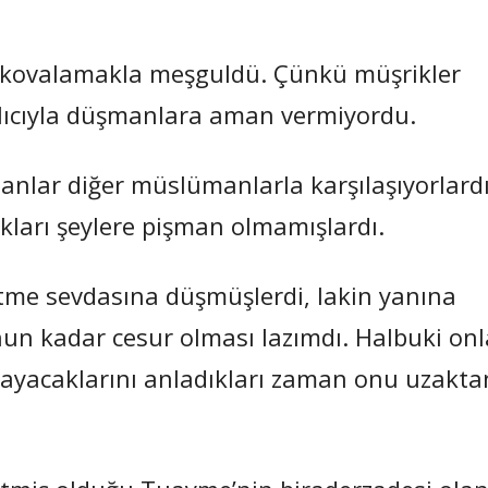
 kovalamakla meşguldü. Çünkü müşrikler
lıcıyla düşmanlara aman vermiyordu.
lar diğer müslümanlarla karşılaşıyorlardı
kları şeylere pişman olmamışlardı.
tme sevdasına düşmüşlerdi, lakin yanına
nun kadar cesur olması lazımdı. Halbuki onl
ayacaklarını anladıkları zaman onu uzakta