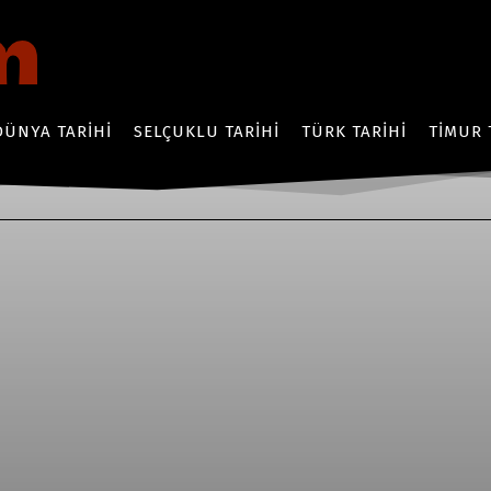
DÜNYA TARIHI
SELÇUKLU TARIHI
TÜRK TARIHI
TIMUR 