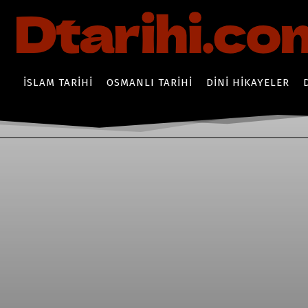
İSLAM TARIHI
OSMANLI TARIHI
DINI HIKAYELER