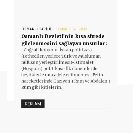
OSMANLI TARIHI
TEMMUZ 24, 2019
Osmanlı Devleti’nin kısa sürede
güçlenmesini sağlayan unsurlar :
-Coğrafi konumu-İskan politikası
(Fethedilen yerlere Türk ve Müslüman
nüfusun yerleştirilmesi)-İstimalet
(Hoşgörü) politikası-İlk dönemlerde
beyliklerle mücadele edilmemesi-Fetih
hareketlerinde Gaziyan-ı Rum ve Abdalan-ı
Rum gibi kitlelerin...
REKLAM