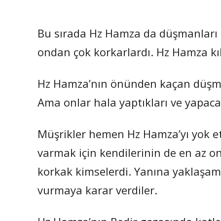
Bu sırada Hz Hamza da düşmanları
ondan çok korkarlardı. Hz Hamza kı
Hz Hamza’nın önünden kaçan düşman
Ama onlar hala yaptıkları ve yapaca
Müşrikler hemen Hz Hamza’yı yok e
varmak için kendilerinin de en az o
korkak kimselerdi. Yanına yaklaşam
vurmaya karar verdiler.