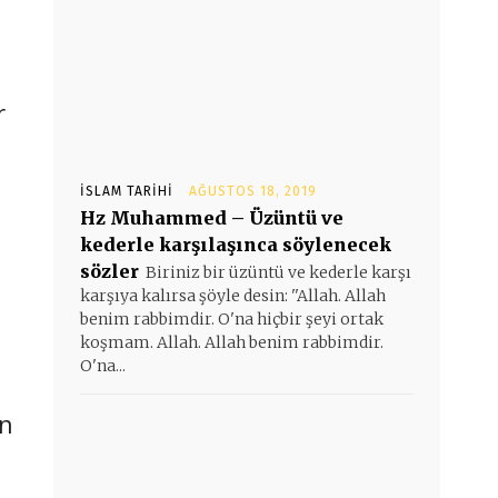
r
İSLAM TARIHI
AĞUSTOS 18, 2019
Hz Muhammed – Üzüntü ve
kederle karşılaşınca söylenecek
sözler
Biriniz bir üzüntü ve kederle karşı
karşıya kalırsa şöyle desin: ''Allah. Allah
benim rabbimdir. O'na hiçbir şeyi ortak
koşmam. Allah. Allah benim rabbimdir.
O'na...
en