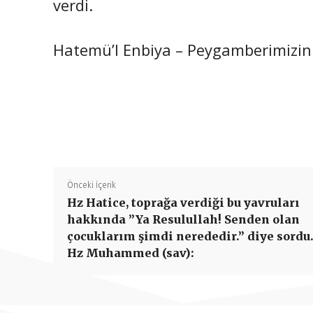
verdi.
Hatemü’l Enbiya – Peygamberimizin
Önceki İçerik
Hz Hatice, toprağa verdiği bu yavruları
hakkında ”Ya Resulullah! Senden olan
çocuklarım şimdi nerededir.” diye sordu
Hz Muhammed (sav):