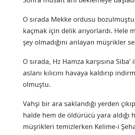
O sırada Mekke ordusu bozulmuştu.
kaçmak için delik arıyorlardı. Hele 
şey olmadığını anlayan müşrikler s
O sırada, Hz Hamza karşısına Siba’ ib
aslanı kılıcını havaya kaldırıp indi
olmuştu.
Vahşi bir ara saklandığı yerden çıkı
halde hem de öldürücü yara aldığı 
müşrikleri temizlerken Kelime-i Şeh