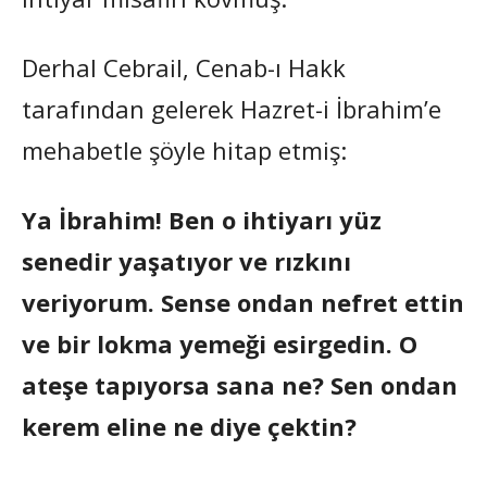
Derhal Cebrail, Cenab-ı Hakk
tarafından gelerek Hazret-i İbrahim’e
mehabetle şöyle hitap etmiş:
Ya İbrahim! Ben o ihtiyarı yüz
senedir yaşatıyor ve rızkını
veriyorum. Sense ondan nefret ettin
ve bir lokma yemeği esirgedin. O
ateşe tapıyorsa sana ne? Sen ondan
kerem eline ne diye çektin?