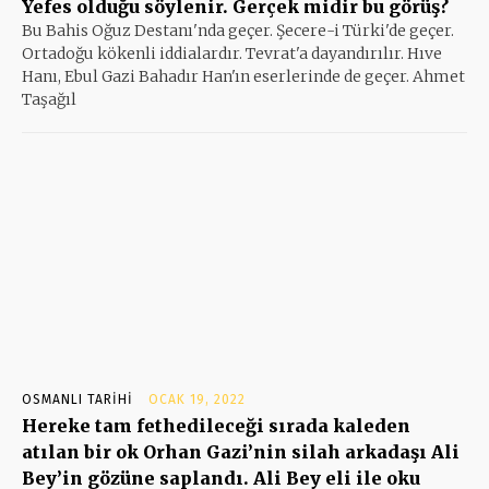
Yefes olduğu söylenir. Gerçek midir bu görüş?
Bu Bahis Oğuz Destanı'nda geçer. Şecere-i Türki'de geçer.
Ortadoğu kökenli iddialardır. Tevrat'a dayandırılır. Hıve
Hanı, Ebul Gazi Bahadır Han'ın eserlerinde de geçer. Ahmet
Taşağıl
OSMANLI TARIHI
OCAK 19, 2022
Hereke tam fethedileceği sırada kaleden
atılan bir ok Orhan Gazi’nin silah arkadaşı Ali
Bey’in gözüne saplandı. Ali Bey eli ile oku