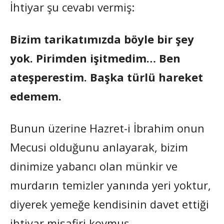
İhtiyar şu cevabı vermiş:
Bizim tarikatımızda böyle bir şey
yok. Pirimden işitmedim… Ben
ateşperestim. Başka türlü hareket
edemem.
Bunun üzerine Hazret-i İbrahim onun
Mecusi olduğunu anlayarak, bizim
dinimize yabancı olan münkir ve
murdarın temizler yanında yeri yoktur,
diyerek yemeğe kendisinin davet ettiği
ihtiyar misafiri kovmuş.