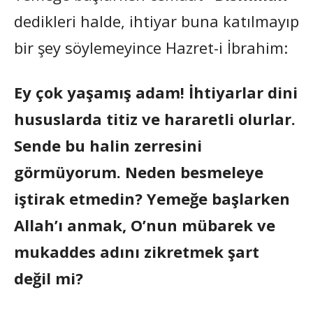
dedikleri halde, ihtiyar buna katılmayıp
bir şey söylemeyince Hazret-i İbrahim:
Ey çok yaşamış adam! İhtiyarlar dini
hususlarda titiz ve hararetli olurlar.
Sende bu halin zerresini
görmüyorum. Neden besmeleye
iştirak etmedin? Yemeğe başlarken
Allah’ı anmak, O’nun mübarek ve
mukaddes adını zikretmek şart
değil mi?