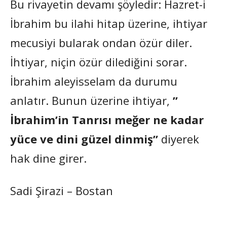
Bu rivayetin devamı şöyledir: Hazret-i
İbrahim bu ilahi hitap üzerine, ihtiyar
mecusiyi bularak ondan özür diler.
İhtiyar, niçin özür dilediğini sorar.
İbrahim aleyisselam da durumu
anlatır. Bunun üzerine ihtiyar,
”
İbrahim’in Tanrısı meğer ne kadar
yüce ve dini güzel dinmiş”
diyerek
hak dine girer.
Sadi Şirazi – Bostan