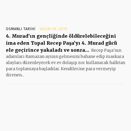
OSMANLI TARIHI
KASIM 30, 2019
4. Murad’ın gençliğinde öldürelebileceğini
ima eden Topal Recep Paşa’yı 4. Murad gücü
ele geçirince yakaladı ve sonra…
Recep Paşa'nın
adamları Ramazan ayının gelmesini bahane edip maskara
alayları düzenleyerek ev ev dolaşıp zor kullanarak halktan
para toplamaya başladılar. Kendilerine para vermeyip
direnen...