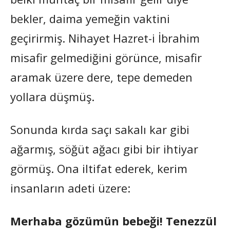
bekler, daima yemeğin vaktini
geçirirmiş. Nihayet Hazret-i İbrahim
misafir gelmediğini görünce, misafir
aramak üzere dere, tepe demeden
yollara düşmüş.
Sonunda kırda saçı sakalı kar gibi
ağarmış, söğüt ağacı gibi bir ihtiyar
görmüş. Ona iltifat ederek, kerim
insanların adeti üzere:
Merhaba gözümün bebeği! Tenezzül