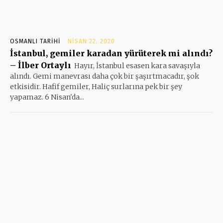
OSMANLI TARIHI
NISAN 22, 2020
İstanbul, gemiler karadan yürüterek mi alındı?
– İlber Ortaylı
Hayır, İstanbul esasen kara savaşıyla
alındı. Gemi manevrası daha çok bir şaşırtmacadır, şok
etkisidir. Hafif gemiler, Haliç surlarına pek bir şey
yapamaz. 6 Nisan'da...