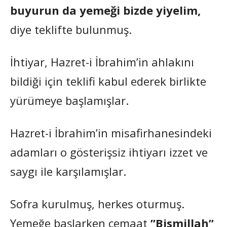
buyurun da yemeği bizde yiyelim,
diye teklifte bulunmuş.
İhtiyar, Hazret-i İbrahim’in ahlakını
bildiği için teklifi kabul ederek birlikte
yürümeye başlamışlar.
Hazret-i İbrahim’in misafirhanesindeki
adamları o gösterişsiz ihtiyarı izzet ve
saygı ile karşılamışlar.
Sofra kurulmuş, herkes oturmuş.
Yemeğe başlarken cemaat
”Bismillah”