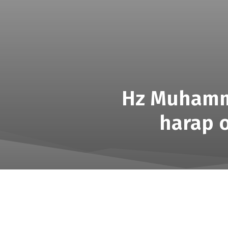
Hz Muhamme
harap o