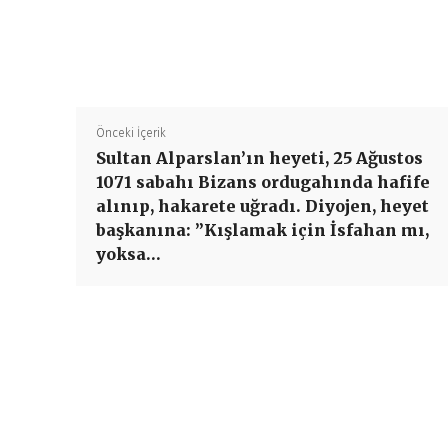
Önceki İçerik
Sultan Alparslan’ın heyeti, 25 Ağustos
1071 sabahı Bizans ordugahında hafife
alınıp, hakarete uğradı. Diyojen, heyet
başkanına: ”Kışlamak için İsfahan mı,
yoksa…