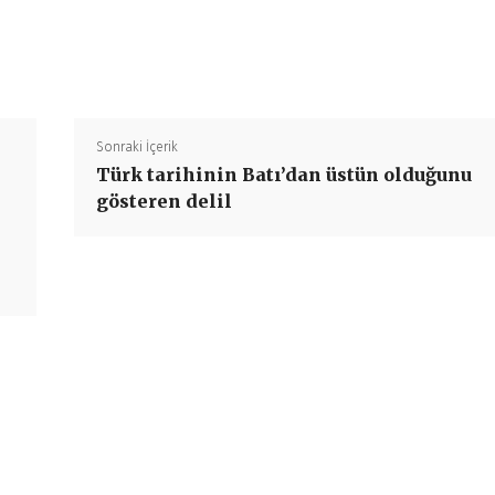
Paylaş
Sonraki İçerik
Türk tarihinin Batı’dan üstün olduğunu
gösteren delil