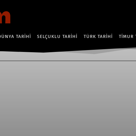
DÜNYA TARIHI
SELÇUKLU TARIHI
TÜRK TARIHI
TIMUR 