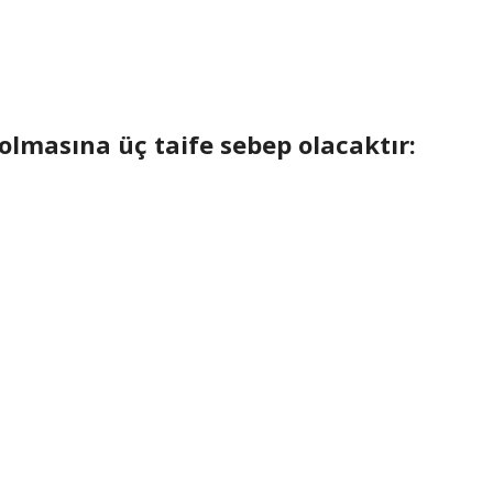
olmasına üç taife sebep olacaktır: