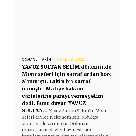
OSMANLI TARIHI
OCAK 28, 2022
YAVUZ SULTAN SELİM döneminde
Mısır seferi için sarraflardan borç
alınmıştı. Lakin bir sarraf
ölmüştü. Maliye bakanı
varislerine parayı vermeyelim
dedi. Bunu duyan YAVUZ
SULTAN...
Yavuz Sultan Selim'in Mısır
Seferi devletin ekonomisini oldukça
sıkıntıya düşürmüştü. Ordunun
masraflarını devlet hazinesi tam