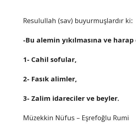
Resulullah (sav) buyurmuşlardır ki:
-Bu alemin yıkılmasına ve harap 
1- Cahil sofular,
2- Fasık alimler,
3- Zalim idareciler ve beyler.
Müzekkin Nüfus – Eşrefoğlu Rumi