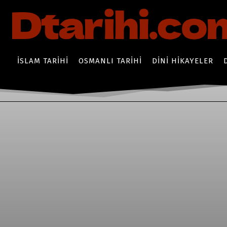
İSLAM TARIHI
OSMANLI TARIHI
DINI HIKAYELER