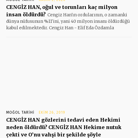
CENGİZ HAN, oğul ve torunları kaç milyon
insan öldürdü?
Cengiz Han'ın ordularının, o zamanki
dünya nüfusunun %11'ini, yani 40 milyon insanı öldürdüğü
kabul edilmektedir. Cengiz Han - Elif Eda Özdamla
MOĞOL TARIHI
EKIM 26, 2019
CENGİZ HAN gözlerini tedavi eden Hekimi
neden öldürdü? CENGİZ HAN Hekime nutuk
çekti ve O’nu vahşi bir şekilde şöyle