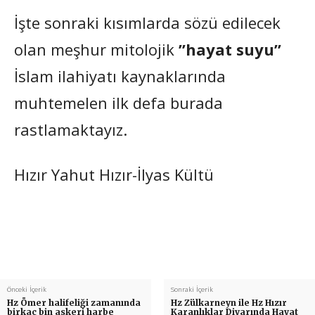
İşte sonraki kısımlarda sözü edilecek
olan meşhur mitolojik
”hayat suyu”
İslam ilahiyatı kaynaklarında
muhtemelen ilk defa burada
rastlamaktayız.
Hızır Yahut Hızır-İlyas Kültü
Önceki İçerik
Sonraki İçerik
Hz Ömer halifeliği zamanında
Hz Zülkarneyn ile Hz Hızır
birkaç bin askeri harbe
Karanlıklar Diyarında Hayat