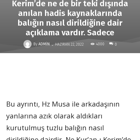
Kerim’de ne de bir teki dışında
anılan hadis kaynaklarında
balığın nasıl dirildiğine dair
açıklama vardır. Sadece
-
By
ADMIN
4000
HAZIRAN 22, 2022
0
Bu ayrıntı, Hz Musa ile arkadaşının
yanlarına azık olarak aldıkları
kurutulmuş tuzlu balığın nasıl
dirildiğine dairdir. Ne Kur’an-ı Kerim’de