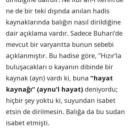
ne de bir teki dışında anılan hadis
kaynaklarında balığın nasıl dirildiğine
dair açıklama vardır. Sadece Buhari’de
mevcut bir varyantta bunun sebebi
açıklanmıştır. Bu hadise göre, ”Hızır’la
buluşacakları o kayanın dibinde bir
kaynak (ayn) vardı ki, buna
”hayat
kaynağı” (aynu’l hayat)
deniyordu;
hiçbir şey yoktu ki, suyundan isabet
etsin de dirilmesin. Balığa da bu sudan
isabet etmişti.