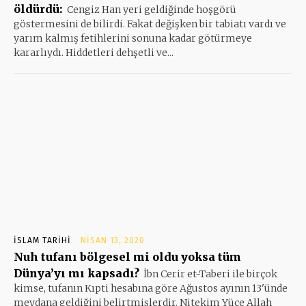
öldürdü:
Cengiz Han yeri geldiğinde hoşgörü
göstermesini de bilirdi. Fakat değişken bir tabiatı vardı ve
yarım kalmış fetihlerini sonuna kadar götürmeye
kararlıydı. Hiddetleri dehşetli ve...
İSLAM TARIHI
NISAN 13, 2020
Nuh tufanı bölgesel mi oldu yoksa tüm
Dünya’yı mı kapsadı?
İbn Cerir et-Taberi ile birçok
kimse, tufanın Kıpti hesabına göre Ağustos ayının 13'ünde
meydana geldiğini belirtmişlerdir. Nitekim Yüce Allah