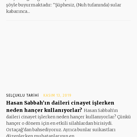
şöyle buyurmaktadır: ''Şüphesiz, (Nuh tufanında) sular
kabarınca...
SELÇUKLU TARIHI
KASIM 13, 2019
Hasan Sabbah’ın daileri cinayet işlerken
neden hançer kullanıyorlar?
Hasan Sabbah'ın
daileri cinayet işlerken neden hançer kullanıyorlar? Çünkü
hançer o dönem için en etkili silahlardan birisiydi.
Ortaçağ'dan bahsediyoruz. Ayrıca bunlar suikastları
düzenlerken muhataplarının en...