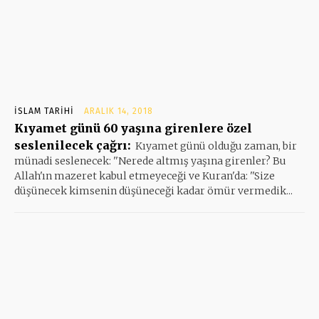
İSLAM TARIHI
ARALIK 14, 2018
Kıyamet günü 60 yaşına girenlere özel
seslenilecek çağrı:
Kıyamet günü olduğu zaman, bir
münadi seslenecek: ''Nerede altmış yaşına girenler? Bu
Allah'ın mazeret kabul etmeyeceği ve Kuran'da: ''Size
düşünecek kimsenin düşüneceği kadar ömür vermedik...