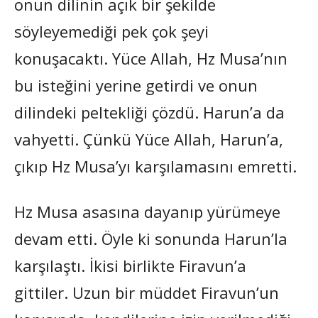
onun dilinin açık bir şekilde
söyleyemediği pek çok şeyi
konuşacaktı. Yüce Allah, Hz Musa’nın
bu isteğini yerine getirdi ve onun
dilindeki peltekliği çözdü. Harun’a da
vahyetti. Çünkü Yüce Allah, Harun’a,
çıkıp Hz Musa’yı karşılamasını emretti.
Hz Musa asasına dayanıp yürümeye
devam etti. Öyle ki sonunda Harun’la
karşılaştı. İkisi birlikte Firavun’a
gittiler. Uzun bir müddet Firavun’un