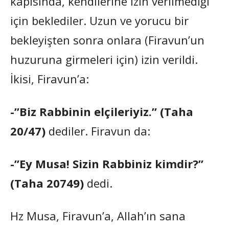
kapısında, kendilerine izin verilmediği
için beklediler. Uzun ve yorucu bir
bekleyişten sonra onlara (Firavun’un
huzuruna girmeleri için) izin verildi.
İkisi, Firavun’a:
-”Biz Rabbinin elçileriyiz.” (Taha
20/47)
dediler. Firavun da:
-”Ey Musa! Sizin Rabbiniz kimdir?”
(Taha 20749)
dedi.
Hz Musa, Firavun’a, Allah’ın sana