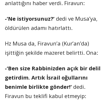
anlattığını haber verdi. Firavun:
-‘Ne istiyorsunuz?’
dedi ve Musa’ya,
öldürülen adamı hatırlattı.
Hz Musa da, Firavun’a (Kur’an’da)
işittiğin şekilde mazeret belirtti. Ona:
-‘Ben size Rabbinizden açık bir delil
getirdim. Artık İsrail oğullarını
benimle birlikte gönder!’
dedi.
Firavun bu teklifi kabul etmeyip: