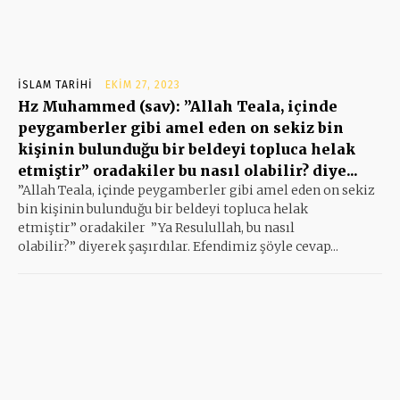
İSLAM TARIHI
EKIM 27, 2023
Hz Muhammed (sav): ”Allah Teala, içinde
peygamberler gibi amel eden on sekiz bin
kişinin bulunduğu bir beldeyi topluca helak
etmiştir” oradakiler bu nasıl olabilir? diye...
”Allah Teala, içinde peygamberler gibi amel eden on sekiz
bin kişinin bulunduğu bir beldeyi topluca helak
etmiştir” oradakiler ”Ya Resulullah, bu nasıl
olabilir?” diyerek şaşırdılar. Efendimiz şöyle cevap...