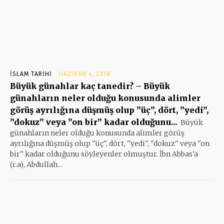
İSLAM TARIHI
HAZIRAN 4, 2018
Büyük günahlar kaç tanedir? – Büyük
günahların neler olduğu konusunda alimler
görüş ayrılığına düşmüş olup ”üç”, dört, ”yedi”,
”dokuz” veya ”on bir” kadar olduğunu...
Büyük
günahların neler olduğu konusunda alimler görüş
ayrılığına düşmüş olup ''üç'', dört, ''yedi'', ''dokuz'' veya ''on
bir'' kadar olduğunu söyleyenler olmuştur. İbn Abbas'a
(r.a), Abdullah...