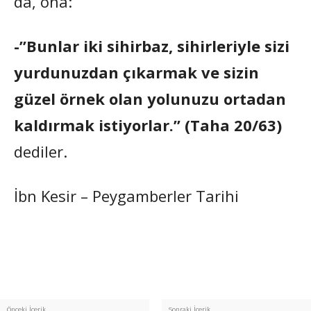
da, ona:
-”Bunlar iki sihirbaz, sihirleriyle sizi
yurdunuzdan çıkarmak ve sizin
güzel örnek olan yolunuzu ortadan
kaldırmak istiyorlar.” (Taha 20/63)
dediler.
İbn Kesir – Peygamberler Tarihi
Önceki İçerik
Sonraki İçerik