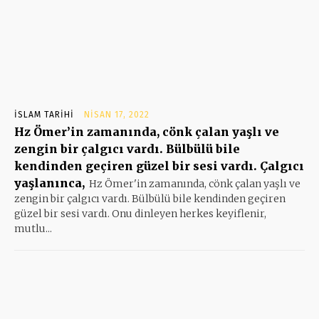
İSLAM TARIHI
NISAN 17, 2022
Hz Ömer’in zamanında, cönk çalan yaşlı ve
zengin bir çalgıcı vardı. Bülbülü bile
kendinden geçiren güzel bir sesi vardı. Çalgıcı
yaşlanınca,
Hz Ömer'in zamanında, cönk çalan yaşlı ve
zengin bir çalgıcı vardı. Bülbülü bile kendinden geçiren
güzel bir sesi vardı. Onu dinleyen herkes keyiflenir,
mutlu...