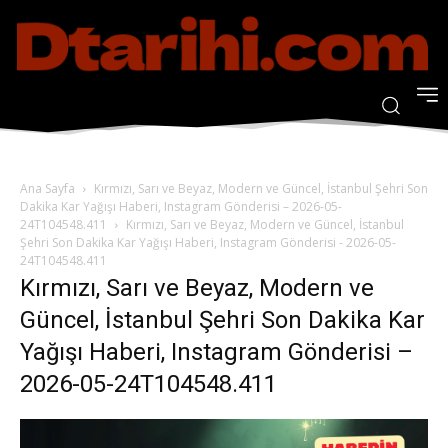
Ana Sayfa
Kırmızı, Sarı ve Beyaz, Modern ve Güncel, İstanbul Şehri Son
Dakika Kar Yağışı Haberi, Instagram Gönderisi – 2026-05-
24T104548.411
Kırmızı, Sarı ve Beyaz, Modern ve Güncel, İstanbul
Şehri Son Dakika Kar Yağışı Haberi, Instagram Gönderisi - 2026-05-
24T104548.411
Kırmızı, Sarı ve Beyaz, Modern ve
Güncel, İstanbul Şehri Son Dakika Kar
Yağışı Haberi, Instagram Gönderisi –
2026-05-24T104548.411