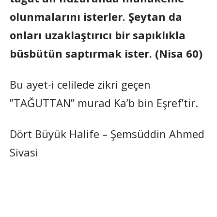
olunmalarını isterler. Şeytan da
onları uzaklaştırıcı bir sapıklıkla
büsbütün saptırmak ister. (Nisa 60)
Bu ayet-i celilede zikri geçen
”TAĞUTTAN” murad Ka’b bin Eşref’tir.
Dört Büyük Halife – Şemsüddin Ahmed
Sivasi