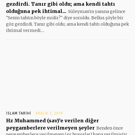
gezdirdi. Tanır gibi oldu; ama kendi tahtı
olduğuna pek ihtimal...
Süleyman'ın yanına gelince
''Senin tahtın böyle midir?'' diye soruldu. Belkıs şöyle bir
göz gezdirdi. Tanır gibi oldu; ama kendi tahtı olduğuna pek
ihtimal vermedi....
İSLAM TARIHI
ARALIK 5, 2019
Hz Muhammed (sav)’e verilen diğer
peygamberlere verilmeyen şeyler
Benden önce
peygamberlere verilmeyen (şu hususlar) bana verilmiştir.