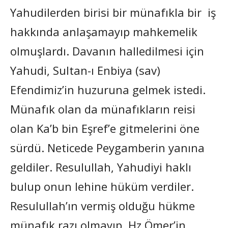
Yahudilerden birisi bir münafıkla bir iş
hakkında anlaşamayıp mahkemelik
olmuşlardı. Davanın halledilmesi için
Yahudi, Sultan-ı Enbiya (sav)
Efendimiz’in huzuruna gelmek istedi.
Münafık olan da münafıkların reisi
olan Ka’b bin Eşref’e gitmelerini öne
sürdü. Neticede Peygamberin yanına
geldiler. Resulullah, Yahudiyi haklı
bulup onun lehine hüküm verdiler.
Resulullah’ın vermiş olduğu hükme
münafık razı olmayıp, Hz Ömer’in