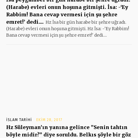
(Harabe) evleri onun hoşuna gitmişti. İsa: -‘Ey
Rabbim! Bana cevap vermesi için şu şehre
emret!’ dedi....
Hz İsa bir gün harabe bir şehre uğradı.
(Harabe) evleri onun hoşuna gitmişti. Hz İsa: -'Ey Rabbim!
Bana cevap vermesi için şu şehre emret!' dedi....
İSLAM TARIHI
EKIM 28, 2017
Hz Süleyman’ın yanına gelince ”Senin tahtın
böyle midir?” diye soruldu. Belkıs şöyle bir göz