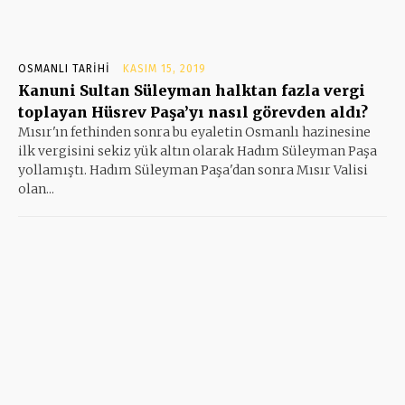
OSMANLI TARIHI
KASIM 15, 2019
Kanuni Sultan Süleyman halktan fazla vergi
toplayan Hüsrev Paşa’yı nasıl görevden aldı?
Mısır'ın fethinden sonra bu eyaletin Osmanlı hazinesine
ilk vergisini sekiz yük altın olarak Hadım Süleyman Paşa
yollamıştı. Hadım Süleyman Paşa'dan sonra Mısır Valisi
olan...