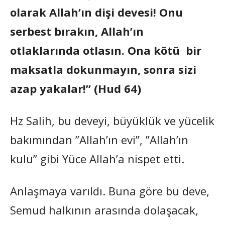
olarak Allah’ın dişi devesi! Onu
serbest bırakın, Allah’ın
otlaklarında otlasın. Ona kötü bir
maksatla dokunmayın, sonra sizi
azap yakalar!” (Hud 64)
Hz Salih, bu deveyi, büyüklük ve yücelik
bakımından ”Allah’ın evi”, ”Allah’ın
kulu” gibi Yüce Allah’a nispet etti.
Anlaşmaya varıldı. Buna göre bu deve,
Semud halkının arasında dolaşacak,