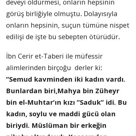
deveyi öldürmesi, onların hepsinin
görüş birliğiyle olmuştu. Dolayısıyla
onların hepsinin, suçun tümüne nispet
edilişi de işte bu sebepten ötürüdür.
İbn Cerir et-Taberi ile müfessir
alimlerinden birçoğu derler ki:
”Semud kavminden iki kadın vardı.
Bunlardan biri,Mahya bin Züheyr
bin el-Muhtar’ın kızı ”Saduk” idi. Bu
kadın, soylu ve maddi gücü olan
biriydi. Müslüman bir erkeğin