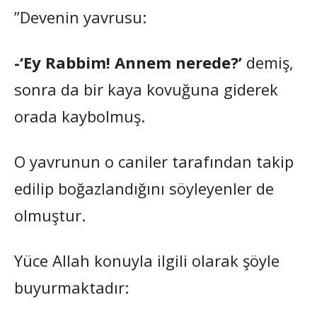
”Devenin yavrusu:
-‘Ey Rabbim! Annem nerede?’
demiş,
sonra da bir kaya kovuğuna giderek
orada kaybolmuş.
O yavrunun o caniler tarafından takip
edilip boğazlandığını söyleyenler de
olmuştur.
Yüce Allah konuyla ilgili olarak şöyle
buyurmaktadır: