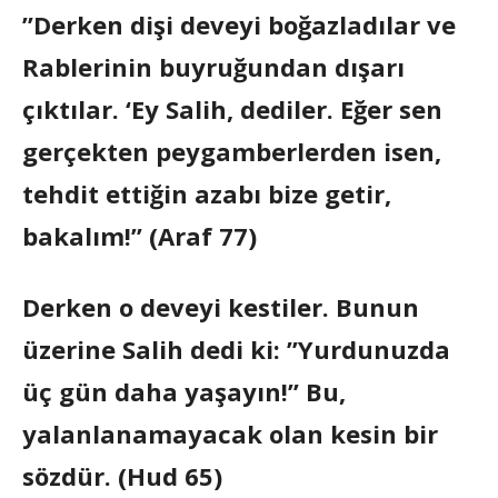
”Derken dişi deveyi boğazladılar ve
Rablerinin buyruğundan dışarı
çıktılar. ‘Ey Salih, dediler. Eğer sen
gerçekten peygamberlerden isen,
tehdit ettiğin azabı bize getir,
bakalım!” (Araf 77)
Derken o deveyi kestiler. Bunun
üzerine Salih dedi ki: ”Yurdunuzda
üç gün daha yaşayın!” Bu,
yalanlanamayacak olan kesin bir
sözdür. (Hud 65)