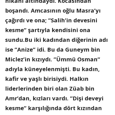
nikahı altındaydı. Kocasından
boşandı. Amcasının oğlu Masra’yı
çağırdı ve ona; ”Salih’in devesini
kesme” şartıyla kendisini ona
sundu.Bu iki kadından diğerinin adı
ise ”Anize” idi. Bu da Guneym bin
Miclez’in kızıydı. ”Ümmü Osman”
adıyla küneyelenmişti. Bu kadın,
kafir ve yaşlı birisiydi. Halkın
liderlerinden biri olan Züab bin
Amr’dan, kızları vardı. ”Dişi deveyi
kesme” karşılığında dört kızından