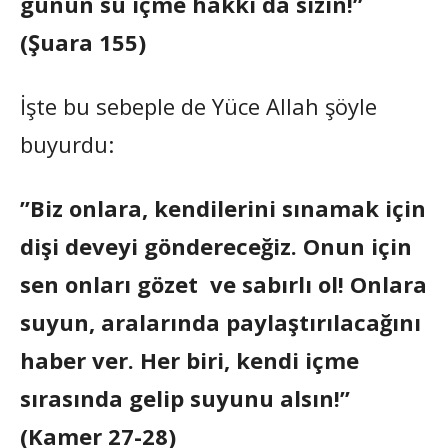
günün su içme hakkı da sizin!”
(Şuara 155)
İşte bu sebeple de Yüce Allah şöyle
buyurdu:
”Biz onlara, kendilerini sınamak için
dişi deveyi göndereceğiz. Onun için
sen onları gözet ve sabırlı ol! Onlara
suyun, aralarında paylaştırılacağını
haber ver. Her biri, kendi içme
sırasında gelip suyunu alsın!”
(Kamer 27-28)