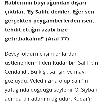
Rablerinin buyruğundan dışarı
çıktılar. ‘Ey Salih, dediler. Eğer sen
gerçekten peygamberlerden isen,
tehdit ettiğin azabı bize
getir,bakalım!” (Araf 77)
Deveyi öldürme işini onlardan
üstlenenlerin lideri Kudar bin Salif bin
Cenda idi. Bu kişi, sarışın ve mavi
gözlüydü. Veled-i zina olup Salif’in
yatağında doğduğu söylenir.O, Siyban
adında bir adamın oğludur. Kudar’ın