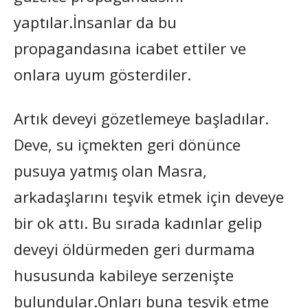
yaptılar.İnsanlar da bu
propagandasına icabet ettiler ve
onlara uyum gösterdiler.
Artık deveyi gözetlemeye başladılar.
Deve, su içmekten geri dönünce
pusuya yatmış olan Masra,
arkadaşlarını teşvik etmek için deveye
bir ok attı. Bu sırada kadınlar gelip
deveyi öldürmeden geri durmama
hususunda kabileye serzenişte
bulundular.Onları buna teşvik etme