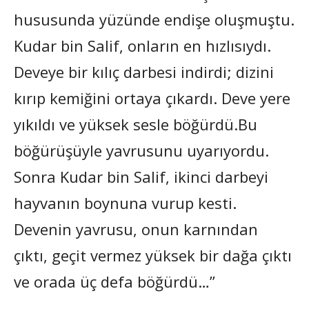
hususunda yüzünde endişe oluşmuştu.
Kudar bin Salif, onların en hızlısıydı.
Deveye bir kılıç darbesi indirdi; dizini
kırıp kemiğini ortaya çıkardı. Deve yere
yıkıldı ve yüksek sesle böğürdü.Bu
böğürüşüyle yavrusunu uyarıyordu.
Sonra Kudar bin Salif, ikinci darbeyi
hayvanın boynuna vurup kesti.
Devenin yavrusu, onun karnından
çıktı, geçit vermez yüksek bir dağa çıktı
ve orada üç defa böğürdü…”