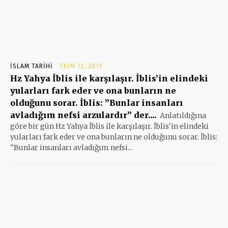
İSLAM TARIHI
EKIM 12, 2019
Hz Yahya İblis ile karşılaşır. İblis’in elindeki
yularları fark eder ve ona bunların ne
olduğunu sorar. İblis: ”Bunlar insanları
avladığım nefsi arzulardır” der....
Anlatıldığına
göre bir gün Hz Yahya İblis ile karşılaşır. İblis'in elindeki
yularları fark eder ve ona bunların ne olduğunu sorar. İblis:
''Bunlar insanları avladığım nefsi...