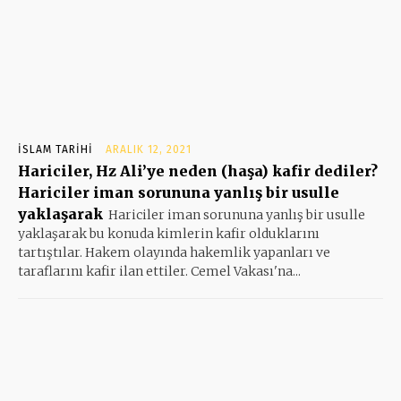
İSLAM TARIHI
ARALIK 12, 2021
Hariciler, Hz Ali’ye neden (haşa) kafir dediler?
Hariciler iman sorununa yanlış bir usulle
yaklaşarak
Hariciler iman sorununa yanlış bir usulle
yaklaşarak bu konuda kimlerin kafir olduklarını
tartıştılar. Hakem olayında hakemlik yapanları ve
taraflarını kafir ilan ettiler. Cemel Vakası'na...