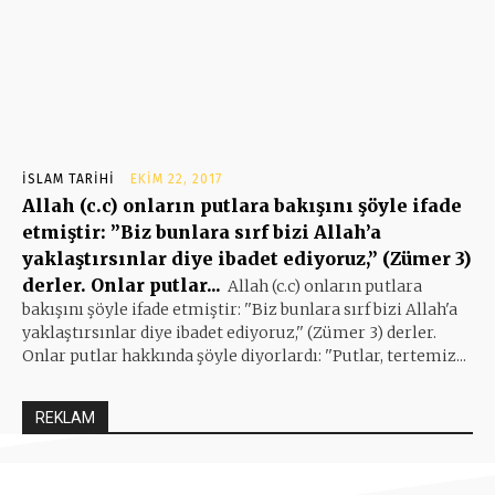
İSLAM TARIHI
EKIM 22, 2017
Allah (c.c) onların putlara bakışını şöyle ifade
etmiştir: ”Biz bunlara sırf bizi Allah’a
yaklaştırsınlar diye ibadet ediyoruz,” (Zümer 3)
derler. Onlar putlar...
Allah (c.c) onların putlara
bakışını şöyle ifade etmiştir: ''Biz bunlara sırf bizi Allah'a
yaklaştırsınlar diye ibadet ediyoruz,'' (Zümer 3) derler.
Onlar putlar hakkında şöyle diyorlardı: ''Putlar, tertemiz...
REKLAM