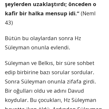
şeylerden uzaklaştırdı; önceden o
kafir bir halka mensup idi.”
(Neml
43)
Bütün bu olaylardan sonra Hz
Süleyman onunla evlendi.
Süleyman ve Belkıs, bir süre sohbet
edip birbirine bazı sorular sordular.
Sonra Süleyman onunla zifafa girdi.
Bir oğulları oldu ve adını Davud
koydular. Bu çocukları, Hz Süleyman
hayatta iken öldü. Ardından Süleyman