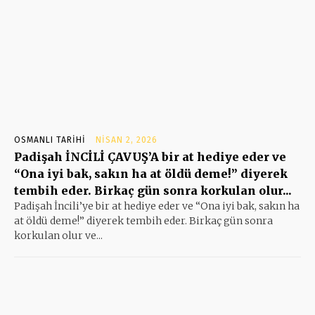
OSMANLI TARIHI
NISAN 2, 2026
Padişah İNCİLİ ÇAVUŞ’A bir at hediye eder ve
“Ona iyi bak, sakın ha at öldü deme!” diyerek
tembih eder. Birkaç gün sonra korkulan olur...
Padişah İncili’ye bir at hediye eder ve “Ona iyi bak, sakın ha
at öldü deme!” diyerek tembih eder. Birkaç gün sonra
korkulan olur ve...