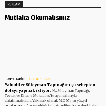
REKLAM
Mutlaka Okumalısınız
DÜNYA TARIHI
ARALIK 9, 2020
Yahudiler Süleyman Tapınağını şu sebepten
dolayı yapmak istiyor:
Hz Süleyman Tapınağı,
Tevrat ve Kitab-ı Mukaddes'te ayrıntılarıyla
anlatılmaktadır. Yaklaşık olarak M.Ö 10'ncu yüzyıl
ortalarına doğru yapıldığı tahmin edilen bu mabed, halen