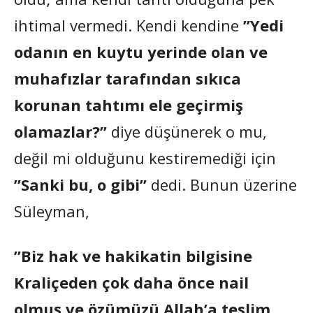
ihtimal vermedi. Kendi kendine
”Yedi
odanın en kuytu yerinde olan ve
muhafızlar tarafından sıkıca
korunan tahtımı ele geçirmiş
olamazlar?”
diye düşünerek o mu,
değil mi olduğunu kestiremediği için
”Sanki bu, o gibi”
dedi. Bunun üzerine
Süleyman,
”Biz hak ve hakikatin bilgisine
Kraliçeden çok daha önce nail
olmuş ve özümüzü Allah’a teslim