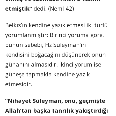
etmiştik”
dedi. (Neml 42)
Belkıs’ın kendine yazık etmesi iki türlü
yorumlanmıştır: Birinci yoruma göre,
bunun sebebi, Hz Süleyman’ın
kendisini boğacağını düşünerek onun
günahını almasıdır. İkinci yorum ise
güneşe tapmakla kendine yazık
etmesidir.
”Nihayet Süleyman, onu, geçmişte
Allah’tan başka tanrılık yakıştırdığı