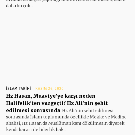
daha birçok...
İSLAM TARIHI
KASIM 24, 2020
Hz Hasan, Muaviye’ye karşı neden
Halifelik’ten vazgeçti? Hz Ali’nin şehit
edilmesi sonrasında
Hz Ali'nin şehit edilmesi
sonrasında İslam toplumunda özellikle Mekke ve Medine
ahalisi, Hz Hasan da Müslüman kanı dökülmesin diyerek
kendi kararı ile liderlik hak...