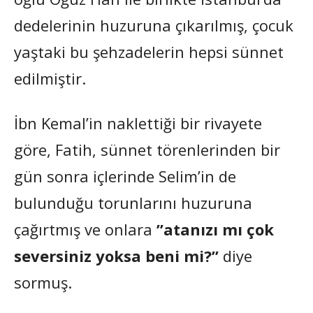
dedelerinin huzuruna çıkarılmış, çocuk
yaştaki bu şehzadelerin hepsi sünnet
edilmiştir.
İbn Kemal’in naklettiği bir rivayete
göre, Fatih, sünnet törenlerinden bir
gün sonra içlerinde Selim’in de
bulunduğu torunlarını huzuruna
çağırtmış ve onlara
”atanızı mı çok
seversiniz yoksa beni mi?”
diye
sormuş.