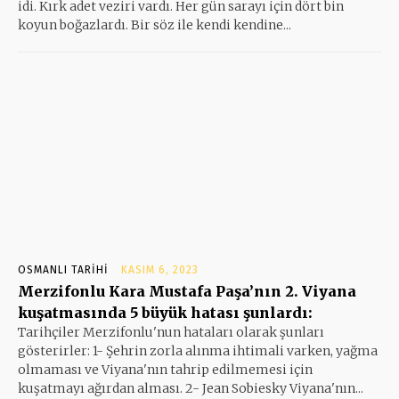
idi. Kırk adet veziri vardı. Her gün sarayı için dört bin
koyun boğazlardı. Bir söz ile kendi kendine...
OSMANLI TARIHI
KASIM 6, 2023
Merzifonlu Kara Mustafa Paşa’nın 2. Viyana
kuşatmasında 5 büyük hatası şunlardı:
Tarihçiler Merzifonlu'nun hataları olarak şunları
gösterirler: 1- Şehrin zorla alınma ihtimali varken, yağma
olmaması ve Viyana'nın tahrip edilmemesi için
kuşatmayı ağırdan alması. 2- Jean Sobiesky Viyana'nın...