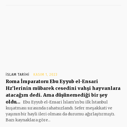
İSLAM TARIHI
KASIM 1, 2023
Roma İmparatoru Ebu Eyyub el-Ensari
Hz’lerinin mübarek cesedini vahşi hayvanlara
atacağım dedi. Ama düşünemediği bir şey
oldu…
Ebu Eyyub el-Ensari İslam'ın bu ilk İstanbul
kuşatması sırasında rahatsızlandı. Sefer meşakkati ve
yaşının bir hayli ileri olması da durumu ağırlaştırmıştı.
Bazı kaynaklara göre...