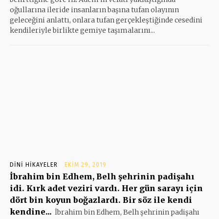
oğullarına ileride insanların başına tufan olayının
geleceğini anlattı, onlara tufan gerçekleştiğinde cesedini
kendileriyle birlikte gemiye taşımalarını...
DINI HIKAYELER
EKIM 29, 2019
İbrahim bin Edhem, Belh şehrinin padişahı
idi. Kırk adet veziri vardı. Her gün sarayı için
dört bin koyun boğazlardı. Bir söz ile kendi
kendine...
İbrahim bin Edhem, Belh şehrinin padişahı