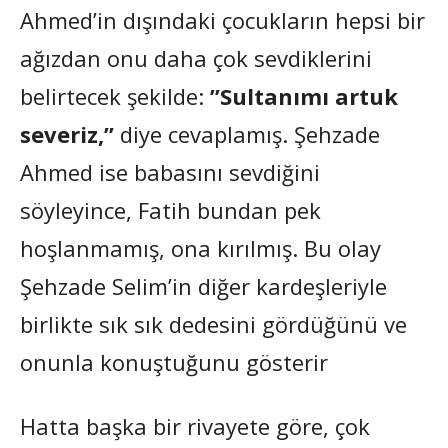
Ahmed’in dışındaki çocukların hepsi bir
ağızdan onu daha çok sevdiklerini
belirtecek şekilde:
”Sultanımı artuk
severiz,”
diye cevaplamış. Şehzade
Ahmed ise babasını sevdiğini
söyleyince, Fatih bundan pek
hoşlanmamış, ona kırılmış. Bu olay
Şehzade Selim’in diğer kardeşleriyle
birlikte sık sık dedesini gördüğünü ve
onunla konuştuğunu gösterir
Hatta başka bir rivayete göre, çok