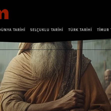
DÜNYA TARIHI
SELÇUKLU TARIHI
TÜRK TARIHI
TIMUR 