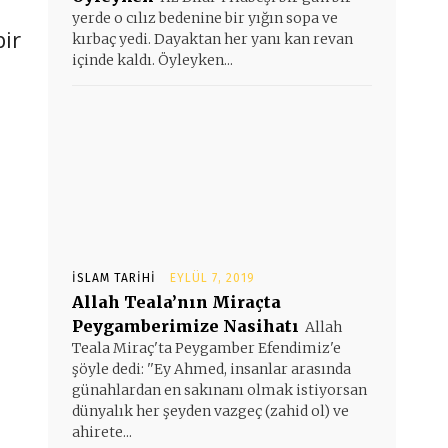
yerde o cılız bedenine bir yığın sopa ve
ir
kırbaç yedi. Dayaktan her yanı kan revan
içinde kaldı. Öyleyken...
İSLAM TARIHI
EYLÜL 7, 2019
Allah Teala’nın Miraçta
Peygamberimize Nasihatı
Allah
Teala Miraç'ta Peygamber Efendimiz'e
şöyle dedi: ''Ey Ahmed, insanlar arasında
günahlardan en sakınanı olmak istiyorsan
dünyalık her şeyden vazgeç (zahid ol) ve
ahirete...