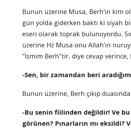
Bunun üzerine Musa, Berh’in kim ol
gün yolda giderken baktı ki siyah bi
eseri olarak toprak bulunuyordu. 
üzerine Hz Musa onu Allah’ın nuruyl
”İsmim Berh”tir. diye cevap verince,
-Sen, bir zamandan beri aradığımı
Bunun üzerine, Berh çıkıp duasında
-Bu senin fiilinden değildir! Ve b
görünen? Pınarların mı eksildi? 