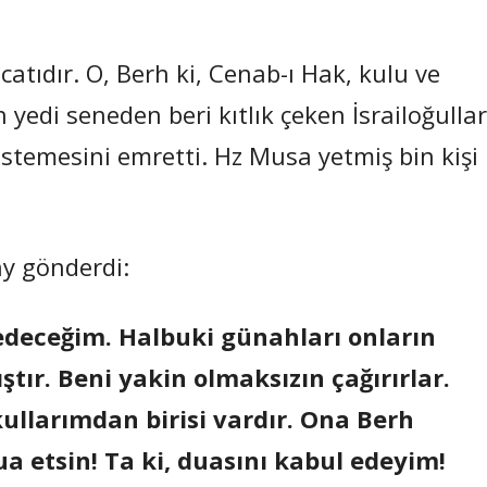
catıdır. O, Berh ki, Cenab-ı Hak, kulu ve
yedi seneden beri kıtlık çeken İsrailoğullar
temesini emretti. Hz Musa yetmiş bin kişi 
y gönderdi:
 edeceğim. Halbuki günahları onların
ştır. Beni yakin olmaksızın çağırırlar.
llarımdan birisi vardır. Ona Berh
ua etsin! Ta ki, duasını kabul edeyim!