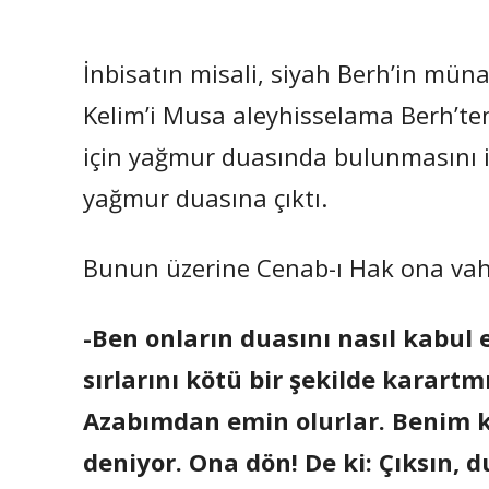
İnbisatın misali, siyah Berh’in müna
Kelim’i Musa aleyhisselama Berh’ten 
için yağmur duasında bulunmasını is
yağmur duasına çıktı.
Bunun üzerine Cenab-ı Hak ona vah
-Ben onların duasını nasıl kabul
sırlarını kötü bir şekilde karartmı
Azabımdan emin olurlar. Benim ku
deniyor. Ona dön! De ki: Çıksın, d