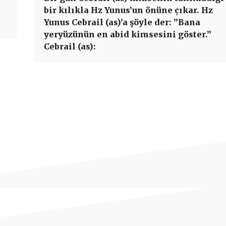
bir kılıkla Hz Yunus’un önüne çıkar. Hz
Yunus Cebrail (as)’a şöyle der: ”Bana
yeryüzünün en abid kimsesini göster.”
Cebrail (as):
Paylaş