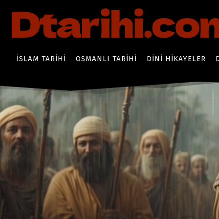
İSLAM TARIHI
OSMANLI TARIHI
DINI HIKAYELER