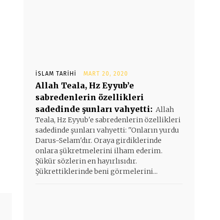
İSLAM TARIHI
MART 20, 2020
Allah Teala, Hz Eyyub’e
sabredenlerin özellikleri
sadedinde şunları vahyetti:
Allah
Teala, Hz Eyyub'e sabredenlerin özellikleri
sadedinde şunları vahyetti: ''Onların yurdu
Darus-Selam'dır. Oraya girdiklerinde
onlara şükretmelerini ilham ederim.
Şükür sözlerin en hayırlısıdır.
Şükrettiklerinde beni görmelerini...