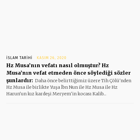
İSLAM TARIHI
KASIM 26, 2020
Hz Musa’nın vefatı nasıl olmuştur? Hz
Musa’nın vefat etmeden önce söylediği sözler
şunlardır:
Daha önce belirttiğimiz üzere Tih Çölü'nden
Hz Musa ile birlikte Yuşa İbn Nun ile Hz Musa ile Hz
Harun'un kız kardeşi Meryem'in kocası Kalib...