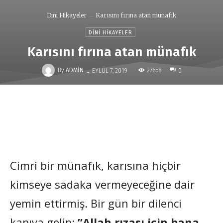
Dini Hikayeler
Karısını fırına atan münafık
DINI HIKAYELER
Karısını fırına atan münafık
-
By
ADMIN
27658
EYLÜL 7, 2019
0
Cimri bir münafık, karısına hiçbir
kimseye sadaka vermeyeceğine dair
yemin ettirmiş. Bir gün bir dilenci
kapıya gelip:
”Allah rızası için bana