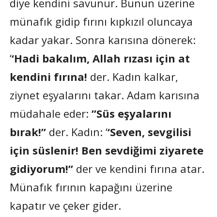
diye kendini savunur. Bunun üzerine
münafık gidip fırını kıpkızıl oluncaya
kadar yakar. Sonra karısına dönerek:
‘
‘Hadi bakalım, Allah rızası için at
kendini fırına!
der. Kadın kalkar,
ziynet eşyalarını takar. Adam karısına
müdahale eder:
”Süs eşyalarını
bırak!”
der. Kadın: ‘
‘Seven, sevgilisi
için süslenir! Ben sevdiğimi ziyarete
gidiyorum!”
der ve kendini fırına atar.
Münafık fırının kapağını üzerine
kapatır ve çeker gider.