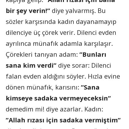
bir şey verin!”
diye yalvarmış. Bu
sözler karşısında kadın dayanamayıp
dilenciye üç çörek verir. Dilenci evden
ayrılınca münafık adamla karşılaşır.
Çörekleri tanıyan adam:
”Bunları
sana kim verdi”
diye sorar: Dilenci
falan evden aldığını söyler. Hızla evine
dönen münafık, karısını:
”Sana
kimseye sadaka vermeyeceksin”
demedim mi! diye azarlar. Kadın:
”Allah rızası için sadaka vermiştim”