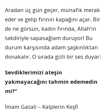
Aradan üç gün geçer, münafık merak
eder ve gelip fırının kapağını açar. Bir
de ne görsün, kadın fırında, Allah’ın
takdiriyle sapasağlam duruyor! Bu
durum karşısında adam şaşkınlıktan
donakalır. O sırada gizli bir ses duyar:
Sevdiklerimizi ateşin
yakmayacağını tahmin edemedin
mi?”
İmam Gazali – Kalplerin Keşfi