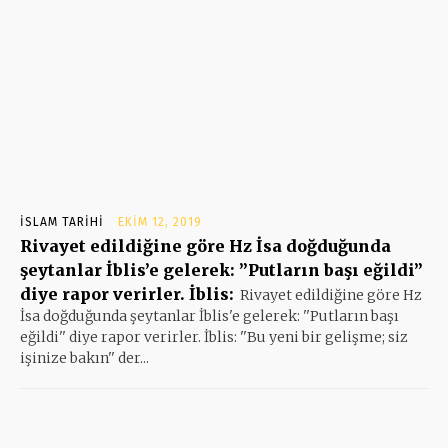
İSLAM TARIHI
EKIM 12, 2019
Rivayet edildiğine göre Hz İsa doğduğunda
şeytanlar İblis’e gelerek: ”Putların başı eğildi”
diye rapor verirler. İblis:
Rivayet edildiğine göre Hz
İsa doğduğunda şeytanlar İblis'e gelerek: ''Putların başı
eğildi'' diye rapor verirler. İblis: ''Bu yeni bir gelişme; siz
işinize bakın'' der...