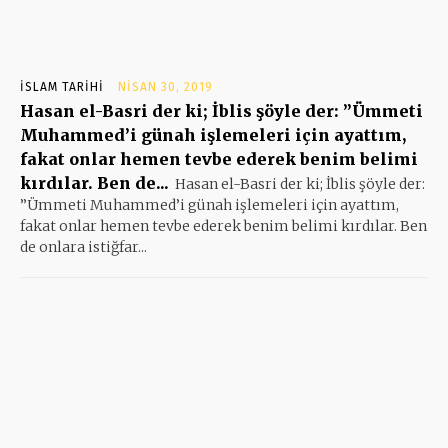
İSLAM TARIHI
NISAN 30, 2019
Hasan el-Basri der ki; İblis şöyle der: ”Ümmeti
Muhammed’i günah işlemeleri için ayattım,
fakat onlar hemen tevbe ederek benim belimi
kırdılar. Ben de...
Hasan el-Basri der ki; İblis şöyle der:
”Ümmeti Muhammed’i günah işlemeleri için ayattım,
fakat onlar hemen tevbe ederek benim belimi kırdılar. Ben
de onlara istiğfar...