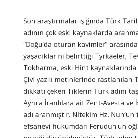
Son araştırmalar ışığında Türk Tarih
adının çok eski kaynaklarda aranma
”Doğu’da oturan kavimler” arasında zi
yaşadıklarını belirttiği Tyrkaeler, T
Tokharma, eski Hint kaynaklarında 
Çivi yazılı metinlerinde rastlanılan
dikkati çeken Tiklerin Türk adını t
Ayrıca İranlılara ait Zent-Avesta ve 
adı aranmıştır. Nitekim Hz. Nuh’un 
efsanevi hükümdarı Ferudun’un oğlu
geldiği düşünülmüştür, Türk adını ta