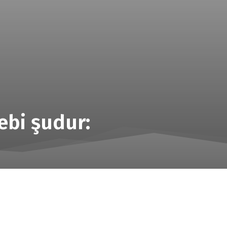
bi şudur: