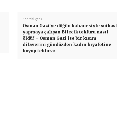
Sonraki İçerik
Osman Gazi’ye düğün bahanesiyle suikas
yapmaya çalışan Bilecik tekfuru nasıl
öldü? – Osman Gazi ise bir kısım
dilaverini gündüzden kadın kıyafetine
koyup tekfura: