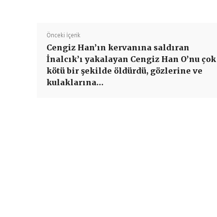
Önceki İçerik
Cengiz Han’ın kervanına saldıran
İnalcık’ı yakalayan Cengiz Han O’nu çok
kötü bir şekilde öldürdü, gözlerine ve
kulaklarına…