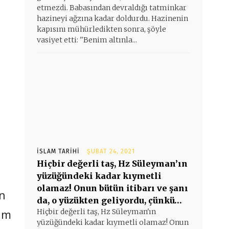
etmezdi. Babasından devraldığı tatminkar
hazineyi ağzına kadar doldurdu. Hazinenin
kapısını mühürledikten sonra, şöyle
vasiyet etti: ''Benim altınla...
İSLAM TARIHI
ŞUBAT 24, 2021
Hiçbir değerli taş, Hz Süleyman’ın
yüzüğündeki kadar kıymetli
olamaz! Onun bütün itibarı ve şanı
an
da, o yüzükten geliyordu, çünkü…
sim
Hiçbir değerli taş, Hz Süleyman'ın
yüzüğündeki kadar kıymetli olamaz! Onun