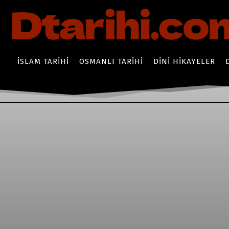
İSLAM TARIHI
OSMANLI TARIHI
DINI HIKAYELER