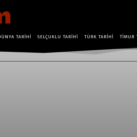
DÜNYA TARIHI
SELÇUKLU TARIHI
TÜRK TARIHI
TIMUR 