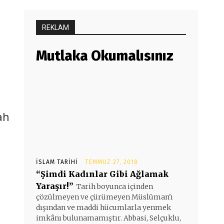
REKLAM
Mutlaka Okumalısınız
ah
İSLAM TARIHI
TEMMUZ 27, 2018
“Şimdi Kadınlar Gibi Ağlamak
Yaraşır!”
Tarih boyunca içinden
çözülmeyen ve çürümeyen Müslüman'ı
dışından ve maddi hücumlarla yenmek
imkânı bulunamamıştır. Abbasi, Selçuklu,