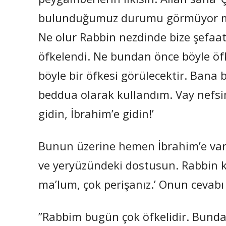
bulunduğumuz durumu görmüyor mu
Ne olur Rabbin nezdinde bize şefaat
öfkelendi. Ne bundan önce böyle öf
böyle bir öfkesi görülecektir. Bana 
beddua olarak kullandım. Vay nefsi
gidin, İbrahim’e gidin!’
Bunun üzerine hemen İbrahim’e varac
ve yeryüzündeki dostusun. Rabbin 
ma’lum, çok perişanız.’ Onun cevabı 
”Rabbim bugün çok öfkelidir. Bund