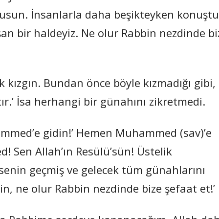
uhusun. İnsanlarla daha beşikteyken konuşt
 bir haldeyiz. Ne olur Rabbin nezdinde bi
 kızgın. Bundan önce böyle kızmadığı gibi,
.’ İsa herhangi bir günahını zikretmedi.
ahmmed’e gidin!’ Hemen Muhammed (sav)’e
d! Sen Allah’ın Resülü’sün! Üstelik
senin geçmiş ve gelecek tüm günahlarını
, ne olur Rabbin nezdinde bize şefaat et!’