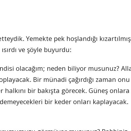
vetteydik. Yemekte pek hoşlandığı kızartılmış
ısırdı ve şöyle buyurdu:
ndisi olacağım; neden biliyor musunuz? All
 toplayacak. Bir münadi çağırdığı zaman onu
 halkını bir bakışta görecek. Güneş onlara
emeyecekleri bir keder onları kaplayacak.