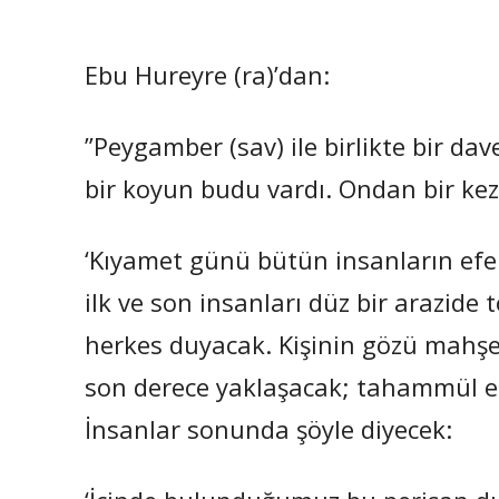
Ebu Hureyre (ra)’dan:
”Peygamber (sav) ile birlikte bir da
bir koyun budu vardı. Ondan bir kez 
‘Kıyamet günü bütün insanların efe
ilk ve son insanları düz bir arazide
herkes duyacak. Kişinin gözü mahşer
son derece yaklaşacak; tahammül ed
İnsanlar sonunda şöyle diyecek: