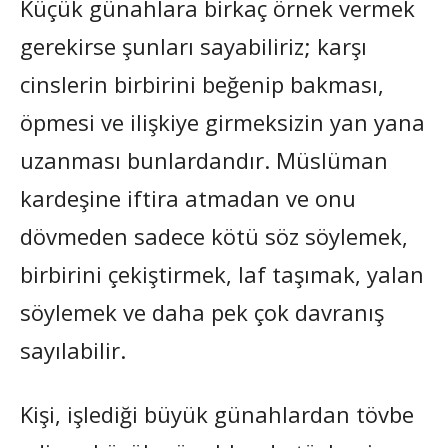
Küçük günahlara birkaç örnek vermek
gerekirse şunları sayabiliriz; karşı
cinslerin birbirini beğenip bakması,
öpmesi ve ilişkiye girmeksizin yan yana
uzanması bunlardandır. Müslüman
kardeşine iftira atmadan ve onu
dövmeden sadece kötü söz söylemek,
birbirini çekiştirmek, laf taşımak, yalan
söylemek ve daha pek çok davranış
sayılabilir.
Kişi, işlediği büyük günahlardan tövbe