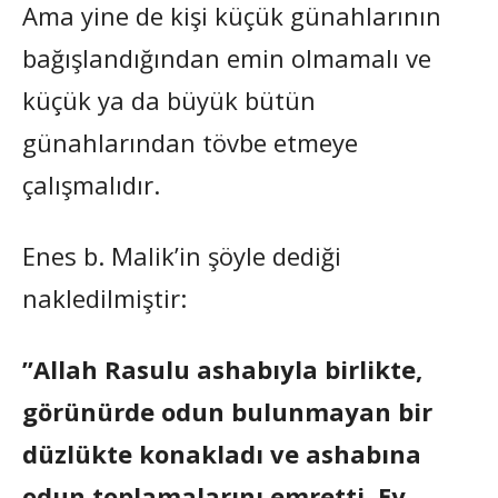
Ama yine de kişi küçük günahlarının
bağışlandığından emin olmamalı ve
küçük ya da büyük bütün
günahlarından tövbe etmeye
çalışmalıdır.
Enes b. Malik’in şöyle dediği
nakledilmiştir:
”Allah Rasulu ashabıyla birlikte,
görünürde odun bulunmayan bir
düzlükte konakladı ve ashabına
odun toplamalarını emretti. Ey