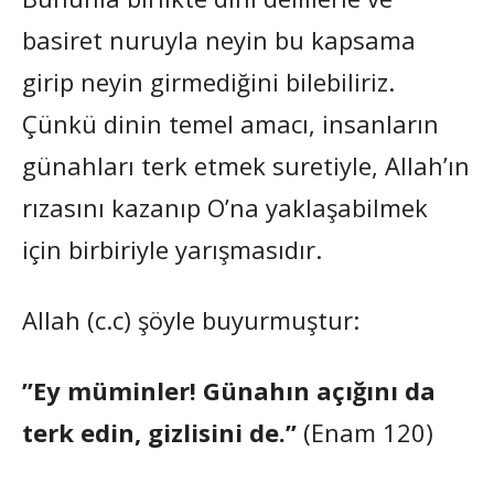
basiret nuruyla neyin bu kapsama
girip neyin girmediğini bilebiliriz.
Çünkü dinin temel amacı, insanların
günahları terk etmek suretiyle, Allah’ın
rızasını kazanıp O’na yaklaşabilmek
için birbiriyle yarışmasıdır.
Allah (c.c) şöyle buyurmuştur:
”Ey müminler! Günahın açığını da
terk edin, gizlisini de.”
(Enam 120)