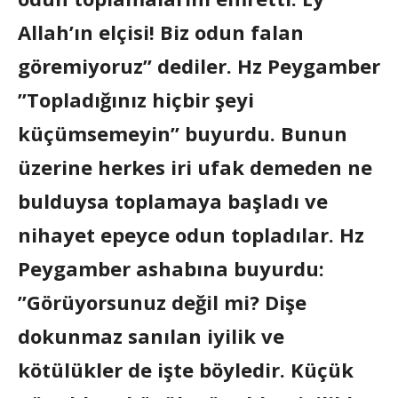
Allah’ın elçisi! Biz odun falan
göremiyoruz” dediler. Hz Peygamber
”Topladığınız hiçbir şeyi
küçümsemeyin” buyurdu. Bunun
üzerine herkes iri ufak demeden ne
bulduysa toplamaya başladı ve
nihayet epeyce odun topladılar. Hz
Peygamber ashabına buyurdu:
”Görüyorsunuz değil mi? Dişe
dokunmaz sanılan iyilik ve
kötülükler de işte böyledir. Küçük