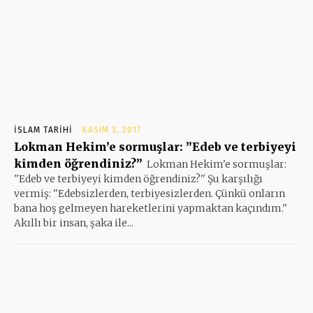
İSLAM TARIHI
KASIM 3, 2017
Lokman Hekim’e sormuşlar: ”Edeb ve terbiyeyi
kimden öğrendiniz?”
Lokman Hekim'e sormuşlar:
''Edeb ve terbiyeyi kimden öğrendiniz?'' Şu karşılığı
vermiş: ''Edebsizlerden, terbiyesizlerden. Çünkü onların
bana hoş gelmeyen hareketlerini yapmaktan kaçındım.''
Akıllı bir insan, şaka ile...