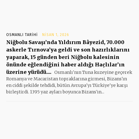
OSMANLI TARIHI
NISAN 1, 2026
Niğbolu Savaşı’nda Yıldırım Bâyezid, 70.000
askerle Tırnova’ya geldi ve son hazırlıklarını
yaparak, 15 günden beri Niğbolu kalesinin
önünde eğlendiğini haber aldığı Haçlılar’ın
üzerine yürüdü....
Osmanlı'nın Tuna kuzeyine geçerek
Romanya ve Macaristan topraklarına girmesi, Bizans'ın
en ciddi şekilde tehdidi, bütün Avrupa'yı Türkiye'ye karşı
birleştirdi. 1395 yaz ayları boyunca Bizans'ın...