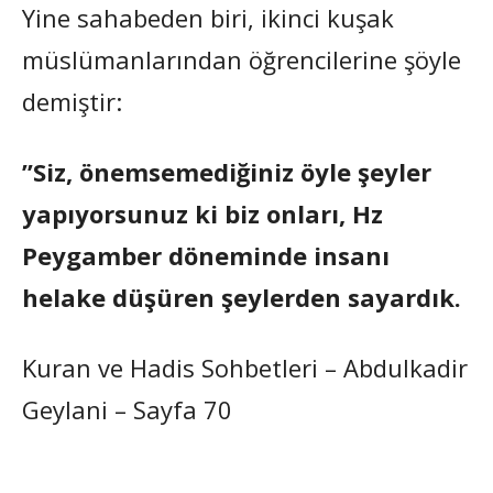
Yine sahabeden biri, ikinci kuşak
müslümanlarından öğrencilerine şöyle
demiştir:
”Siz, önemsemediğiniz öyle şeyler
yapıyorsunuz ki biz onları, Hz
Peygamber döneminde insanı
helake düşüren şeylerden sayardık.
Kuran ve Hadis Sohbetleri – Abdulkadir
Geylani – Sayfa 70