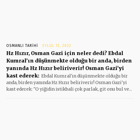
OSMANLI TARIHI
EYLÜL 12, 2022
Hz Hızır, Osman Gazi için neler dedi? Ebdal
Kumral’ın düşünmekte olduğu bir anda, birden
yanında Hz Hızır beliriverir! Osman Gazi’yi
kast ederek:
Ebdal Kumral'ın düşünmekte olduğu bir
anda, birden yanında Hz Hızır beliriverir! Osman Gazi'yi
kast ederek: ''O yiğidin istikbali çok parlak, git onu bul ve...