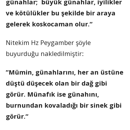
günahlar; büyük günahlar, iyilikler
ve kötülükler bu şekilde bir araya
gelerek koskocaman olur.”
Nitekim Hz Peygamber şöyle
buyurduğu nakledilmiştir:
”Mümin, günahlarını, her an üstüne
düştü düşecek olan bir dağ gibi
görür. Münafık ise günahını,
burnundan kovaladığı bir sinek gibi
görür.”