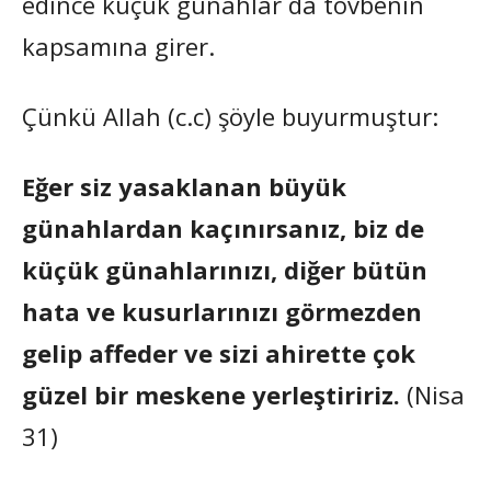
edince küçük günahlar da tövbenin
kapsamına girer.
Çünkü Allah (c.c) şöyle buyurmuştur:
Eğer siz yasaklanan büyük
günahlardan kaçınırsanız, biz de
küçük günahlarınızı, diğer bütün
hata ve kusurlarınızı görmezden
gelip affeder ve sizi ahirette çok
güzel bir meskene yerleştiririz.
(Nisa
31)