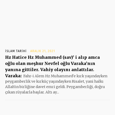
İSLAM TARIHI
ARALIK 21, 2021
Hz Hatice Hz Muhammed (sav)’ i alıp amca
oğlu olan meşhur Nevfel oğlu Varaka’nın
yanına gittiler. Vahiy olayını anlattılar.
Varaka:
Fahr-i Alem Hz Muhammed'e kırk yaşındayken
peygamberlik ve kırküç yaşındayken Risalet, yani halkı
Allah'ın birliğine davet emri geldi. Peygamberliği, doğru
çıkan rüyalarla başlar. Altı ay...