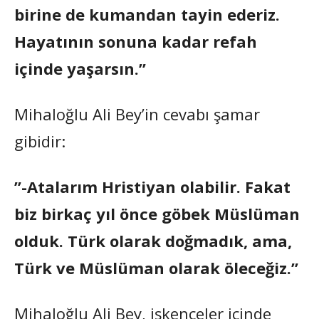
birine de kumandan tayin ederiz.
Hayatının sonuna kadar refah
içinde yaşarsın.”
Mihaloğlu Ali Bey’in cevabı şamar
gibidir:
”-Atalarım Hristiyan olabilir. Fakat
biz birkaç yıl önce göbek Müslüman
olduk. Türk olarak doğmadık, ama,
Türk ve Müslüman olarak öleceğiz.”
Mihaloğlu Ali Bey, işkenceler içinde