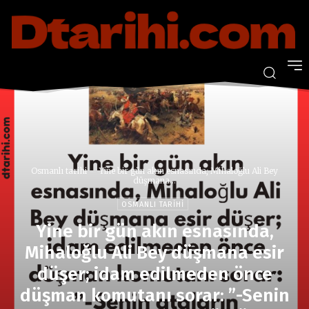
Osmanlı tarihi
Yine bir gün akın esnasında, Mihaloğlu Ali Bey
düşmana...
OSMANLI TARIHI
Yine bir gün akın esnasında,
Mihaloğlu Ali Bey düşmana esir
düşer; idam edilmeden önce
düşman komutanı sorar: ”-Senin