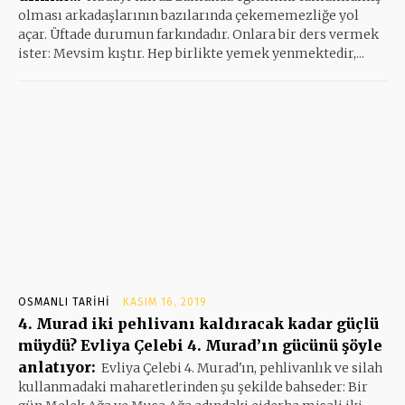
olması arkadaşlarının bazılarında çekememezliğe yol
açar. Üftade durumun farkındadır. Onlara bir ders vermek
ister: Mevsim kıştır. Hep birlikte yemek yenmektedir,...
OSMANLI TARIHI
KASIM 16, 2019
4. Murad iki pehlivanı kaldıracak kadar güçlü
müydü? Evliya Çelebi 4. Murad’ın gücünü şöyle
anlatıyor:
Evliya Çelebi 4. Murad'ın, pehlivanlık ve silah
kullanmadaki maharetlerinden şu şekilde bahseder: Bir