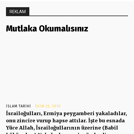
REKLAM
Mutlaka Okumalısınız
İSLAM TARIHI
EKIM 25, 2019
İsrailoğulları, Ermiya peygamberi yakaladılar,
onu zincire vurup hapse attılar. İşte bu esnada
Yüce Allah, İsrailoğullarının üzerine (Babil