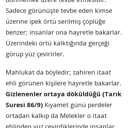
Sadece görünüşte tevbe eden kimse
üzerine ipek örtü serilmiş çöplüğe
benzer; insanlar ona hayretle bakarlar.
Üzerindeki örtü kalktığında gerçeği
görüp yüz çevirirler.
Mahlukat da böyledir; zahiren itaat
ehli görünen kişilere hayretle bakarlar.
Gizlenenler ortaya döküldüğü (Tarık
Suresi 86/9)
Kıyamet günü perdeler
ortadan kalkıp da Melekler o itaat
ehlinden yüz çevirdiklerinde insanlar