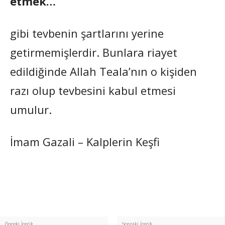
etmek…
gibi tevbenin şartlarını yerine
getirmemişlerdir. Bunlara riayet
edildiğinde Allah Teala’nın o kişiden
razı olup tevbesini kabul etmesi
umulur.
İmam Gazali – Kalplerin Keşfi
Önceki İçerik
Sonraki İçerik