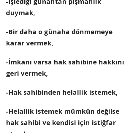
-İşlediği günahtan pişmanlık
duymak,
-Bir daha o günaha dönmemeye
karar vermek,
-İmkanı varsa hak sahibine hakkını
geri vermek,
-Hak sahibinden helallik istemek,
-Helallik istemek mümkün değilse
hak sahibi ve kendisi için istiğfar