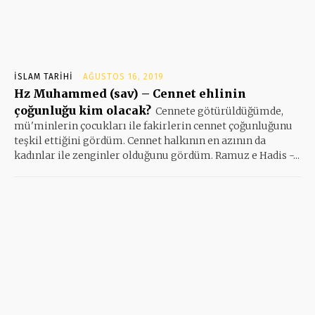
İSLAM TARIHI
AĞUSTOS 16, 2019
Hz Muhammed (sav) – Cennet ehlinin
çoğunluğu kim olacak?
Cennete götürüldüğümde,
mü'minlerin çocukları ile fakirlerin cennet çoğunluğunu
teşkil ettiğini gördüm. Cennet halkının en azının da
kadınlar ile zenginler olduğunu gördüm. Ramuz e Hadis -...