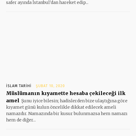
safer ayında İstanbul'dan hareket edip...
İSLAM TARIHI
ŞUBAT 10, 2020
Müslümanın kıyamette hesaba çekileceği ilk
amel
Şunu iyice bilesin; hadislerden bize ulaştığına göre
kıyamet günü kulun öncelikle dikkat edilecek ameli
namazdır. Namazında bir kusur bulunmazsa hem namazı
hem de diğer...