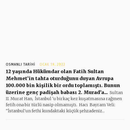
OSMANLI TARIHI
OCAK 19, 2022
12 yaşında Hükümdar olan Fatih Sultan
Mehmet’in tahta oturduğunu duyan Avrupa
100.000 bin kişilik bir ordu toplamıştı. Bunun
üzerine genç padişah babası 2. Murad’a...
Sultan
II. Murat Han, İstanbul 'u birkaç kez kuşatmasına rağmen
fetih ona bir türlü nasip olmamıştı. Hacı Bayram Veli:
''İstanbul'un fethi kundaktaki küçük şehzadeniz...