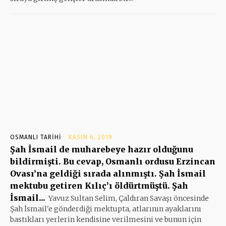
OSMANLI TARIHI
KASIM 6, 2019
Şah İsmail de muharebeye hazır olduğunu
bildirmişti. Bu cevap, Osmanlı ordusu Erzincan
Ovası’na geldiği sırada alınmıştı. Şah İsmail
mektubu getiren Kılıç’ı öldürtmüştü. Şah
İsmail...
Yavuz Sultan Selim, Çaldıran Savaşı öncesinde
Şah İsmail'e gönderdiği mektupta, atlarının ayaklarını
bastıkları yerlerin kendisine verilmesini ve bunun için