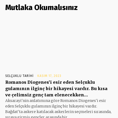
Mutlaka Okumalısınız
SELÇUKLU TARIHI
KASIM 17, 2023
Romanos Diogenes’i esir eden Selçuklu
gulamının ilginç bir hikayesi vardır. Bu kısa
ve çelimsiz genç tam elenecekken…
Aksarayi'nin anlatımına göre Romanos Diogenes'i esir
eden Selçuklu gulamının ilginç bir hikayesi vardır.
Bağdat'ta askere katılacak askerlerin seçmeleri sırasında,
sıraya girmiş gençler arasında bir...