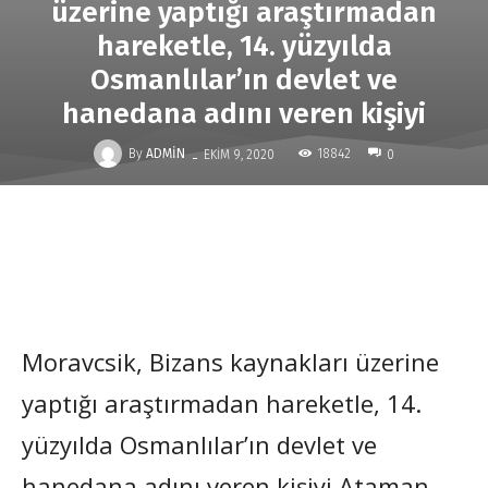
üzerine yaptığı araştırmadan
hareketle, 14. yüzyılda
Osmanlılar’ın devlet ve
hanedana adını veren kişiyi
-
By
ADMIN
18842
EKIM 9, 2020
0
Moravcsik, Bizans kaynakları üzerine
yaptığı araştırmadan hareketle, 14.
yüzyılda Osmanlılar’ın devlet ve
hanedana adını veren kişiyi Ataman