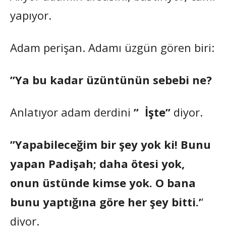
yapıyor.
Adam perişan. Adamı üzgün gören biri:
”Ya bu kadar üzüntünün sebebi ne?
Anlatıyor adam derdini
” İşte”
diyor.
”Yapabileceğim bir şey yok ki! Bunu
yapan Padişah; daha ötesi yok,
onun üstünde kimse yok. O bana
bunu yaptığına göre her şey bitti.’
‘
diyor.