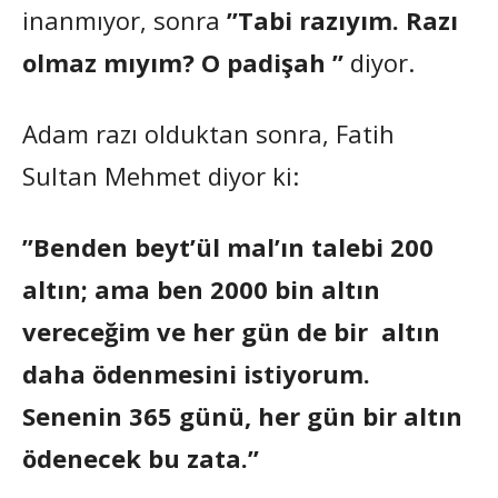
inanmıyor, sonra
”Tabi razıyım. Razı
olmaz mıyım? O padişah ”
diyor.
Adam razı olduktan sonra, Fatih
Sultan Mehmet diyor ki:
”Benden beyt’ül mal’ın talebi 200
altın; ama ben 2000 bin altın
vereceğim ve her gün de bir altın
daha ödenmesini istiyorum.
Senenin 365 günü, her gün bir altın
ödenecek bu zata.”