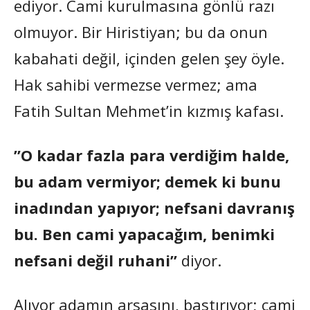
ediyor. Cami kurulmasına gönlü razı
olmuyor. Bir Hiristiyan; bu da onun
kabahati değil, içinden gelen şey öyle.
Hak sahibi vermezse vermez; ama
Fatih Sultan Mehmet’in kızmış kafası.
”O kadar fazla para verdiğim halde,
bu adam vermiyor; demek ki bunu
inadından yapıyor; nefsani davranış
bu. Ben cami yapacağım, benimki
nefsani değil ruhani”
diyor.
Alıyor adamın arsasını, bastırıyor; cami