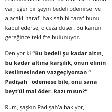
var; eğer bir şeyin bedeli ödenirse ve
alacaklı taraf, hak sahibi taraf bunu
kabul ederse, o ceza düşer. Bu kanun
gereğince teklifte bulunuyor.
Deniyor ki
”Bu bedeli şu kadar altın,
bu kadar altına karşılık, onun elinin
kesilmesinden vazgeçiyorsan ”
Padişah ödemese bile, onu sana
beyt’ül mal öder. Razı mısın?”
Rum, şaşkın Padişah’a bakıyor,