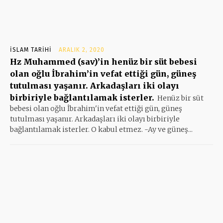
İSLAM TARIHI
ARALIK 2, 2020
Hz Muhammed (sav)’in henüz bir süt bebesi
olan oğlu İbrahim’in vefat ettiği gün, güneş
tutulması yaşanır. Arkadaşları iki olayı
birbiriyle bağlantılamak isterler.
Henüz bir süt
bebesi olan oğlu İbrahim'in vefat ettiği gün, güneş
tutulması yaşanır. Arkadaşları iki olayı birbiriyle
bağlantılamak isterler. O kabul etmez. -Ay ve güneş...