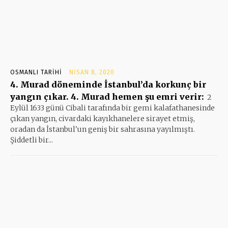
OSMANLI TARIHI
NISAN 8, 2020
4. Murad döneminde İstanbul’da korkunç bir
yangın çıkar. 4. Murad hemen şu emri verir:
2
Eylül 1633 günü Cibali tarafında bir gemi kalafathanesinde
çıkan yangın, civardaki kayıkhanelere sirayet etmiş,
oradan da İstanbul'un geniş bir sahrasına yayılmıştı.
Şiddetli bir...