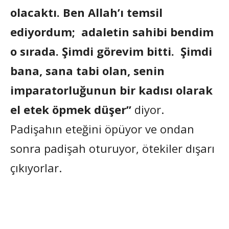
olacaktı. Ben Allah’ı temsil
ediyordum; adaletin sahibi bendim
o sırada. Şimdi görevim bitti. Şimdi
bana, sana tabi olan, senin
imparatorluğunun bir kadısı olarak
el etek öpmek düşer”
diyor.
Padişahın eteğini öpüyor ve ondan
sonra padişah oturuyor, ötekiler dışarı
çıkıyorlar.