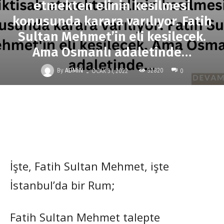
etmekten elinin kesilmesi
konusunda karara varılıyor. Fatih
Sultan Mehmet’in eli kesilecek.
Ama Osmanlı adaletinde…
-
By
ADMIN
32820
OCAK 31, 2022
0
İşte, Fatih Sultan Mehmet, işte
İstanbul’da bir Rum;
Fatih Sultan Mehmet talepte