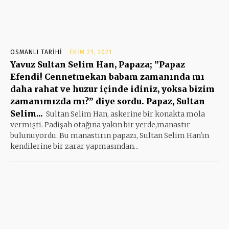
OSMANLI TARIHI
EKIM 21, 2021
Yavuz Sultan Selim Han, Papaza; ”Papaz
Efendi! Cennetmekan babam zamanında mı
daha rahat ve huzur içinde idiniz, yoksa bizim
zamanımızda mı?” diye sordu. Papaz, Sultan
Selim...
Sultan Selim Han, askerine bir konakta mola
vermişti. Padişah otağına yakın bir yerde,manastır
bulunuyordu. Bu manastırın papazı, Sultan Selim Han'ın
kendilerine bir zarar yapmasından...