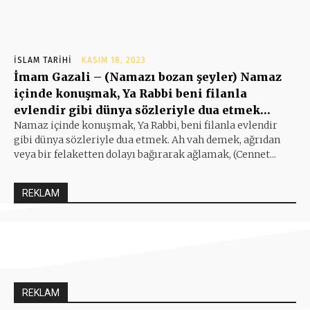
İSLAM TARIHI
KASIM 18, 2023
İmam Gazali – (Namazı bozan şeyler) Namaz
içinde konuşmak, Ya Rabbi beni filanla
evlendir gibi dünya sözleriyle dua etmek…
Namaz içinde konuşmak, Ya Rabbi, beni filanla evlendir
gibi dünya sözleriyle dua etmek. Ah vah demek, ağrıdan
veya bir felaketten dolayı bağırarak ağlamak, (Cennet...
REKLAM
REKLAM