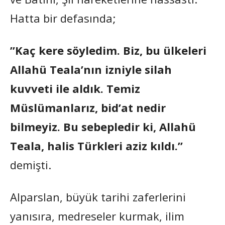
Hatta bir defasında;
”Kaç kere söyledim. Biz, bu ülkeleri
Allahü Teala’nın izniyle silah
kuvveti ile aldık. Temiz
Müslümanlarız, bid’at nedir
bilmeyiz. Bu sebepledir ki, Allahü
Teala, halis Türkleri aziz kıldı.”
demişti.
Alparslan, büyük tarihi zaferlerini
yanısıra, medreseler kurmak, ilim