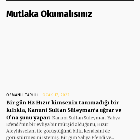
Mutlaka Okumalısınız
OSMANLI TARIHI
OCAK 17, 2022
Bir gün Hz Hızır kimsenin tanımadığı bir
kılıkla, Kanuni Sultan Süleyman’a uğrar ve
O’na şunu yapar:
Kanuni Sultan Süleyman, Yahya
Efendi'nin bir evliya bir mürşid olduğunu, Hızır
Aleyhisselam ile görüştüğünü bilir, kendisini de
görüştürmesini istemiş. Bir gün Yahya Efendi ve...