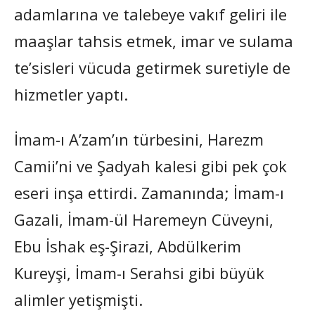
adamlarına ve talebeye vakıf geliri ile
maaşlar tahsis etmek, imar ve sulama
te’sisleri vücuda getirmek suretiyle de
hizmetler yaptı.
İmam-ı A’zam’ın türbesini, Harezm
Camii’ni ve Şadyah kalesi gibi pek çok
eseri inşa ettirdi. Zamanında; İmam-ı
Gazali, İmam-ül Haremeyn Cüveyni,
Ebu İshak eş-Şirazi, Abdülkerim
Kureyşi, İmam-ı Serahsi gibi büyük
alimler yetişmişti.