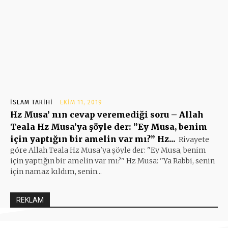
İSLAM TARIHI
EKIM 11, 2019
Hz Musa’ nın cevap veremediği soru – Allah
Teala Hz Musa’ya şöyle der: ”Ey Musa, benim
için yaptığın bir amelin var mı?” Hz...
Rivayete
göre Allah Teala Hz Musa'ya şöyle der: ''Ey Musa, benim
için yaptığın bir amelin var mı?'' Hz Musa: ''Ya Rabbi, senin
için namaz kıldım, senin...
REKLAM