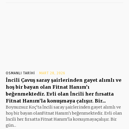
OSMANLI TARIHI
MART 28, 2026
İncili Çavuş saray şairlerinden gayet alımlı ve
hoş bir bayan olan Fitnat Hanım’ı
beğenmektedir. Evli olan İncili her fırsatta
Fitnat Hanım’la konuşmaya çalışır. Bir...
Boynuzsuz Koç’ta İncili saray şairlerinden gayet alımlı ve
hoş bir bayan olanFitnat Hanım’ı beğenmektedir. Evli olan
İncili her fırsatta Fitnat Hanım’la konuşmayaçalışır. Bir
gün...