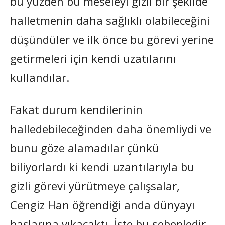
bu yüzden bu meseleyi gizli bir şekilde
halletmenin daha sağlıklı olabileceğini
düşündüler ve ilk önce bu görevi yerine
getirmeleri için kendi uzatılarını
kullandılar.
Fakat durum kendilerinin
halledebileceğinden daha önemliydi ve
bunu göze alamadılar çünkü
biliyorlardı ki kendi uzantılarıyla bu
gizli görevi yürütmeye çalışsalar,
Cengiz Han öğrendiği anda dünyayı
başlarına yıkacaktı. İşte bu sebepledir