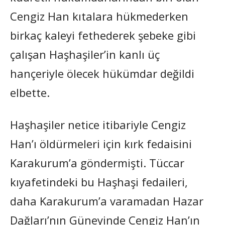
Cengiz Han kıtalara hükmederken
birkaç kaleyi fethederek şebeke gibi
çalışan Haşhaşiler’in kanlı üç
hançeriyle ölecek hükümdar değildi
elbette.
Haşhaşiler netice itibariyle Cengiz
Han’ı öldürmeleri için kırk fedaisini
Karakurum’a göndermişti. Tüccar
kıyafetindeki bu Haşhaşi fedaileri,
daha Karakurum’a varamadan Hazar
Dağları’nın Güneyinde Cengiz Han’ın