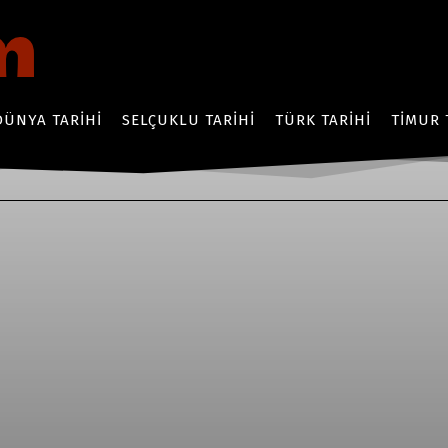
DÜNYA TARIHI
SELÇUKLU TARIHI
TÜRK TARIHI
TIMUR 