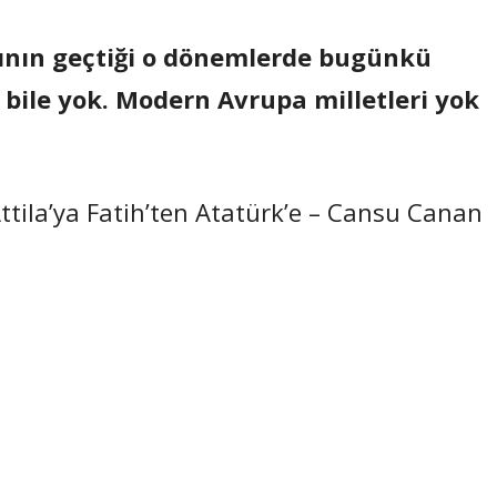
ının geçtiği o dönemlerde bugünkü
 bile yok. Modern Avrupa milletleri yok
tila’ya Fatih’ten Atatürk’e – Cansu Canan
Paylaş