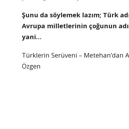
Şunu da söylemek lazım; Türk ad
Avrupa milletlerinin çoğunun adı
yani…
Türklerin Serüveni – Metehan’dan At
Özgen