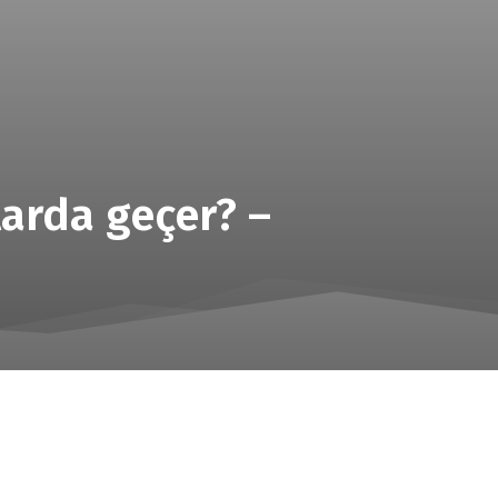
larda geçer? –