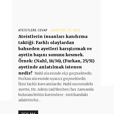
ATEISTLERE CEVAP
AĞUSTOS 27, 2023
Ateistlerin insanları kandırma
taktiği: Farklı olaylardan
bahseden ayetleri karıştırmak ve
ayetin başını sonunu kesmek.
Örnek: (Nahl, 16/36), (Furkan, 25/51)
ayetinde anlatılmak istenen
nedir?
Nahl süresinde elçi geçmektedir.
Furkan süresinde uyarıcı geçmektedir.
İkisi farklı kavramlardır. Nahl suresindeki
ayette, Hz. Adem (as)’den beri her zamanda
bulunan bütün kavimlere -imtihandaki
adaletin bir...