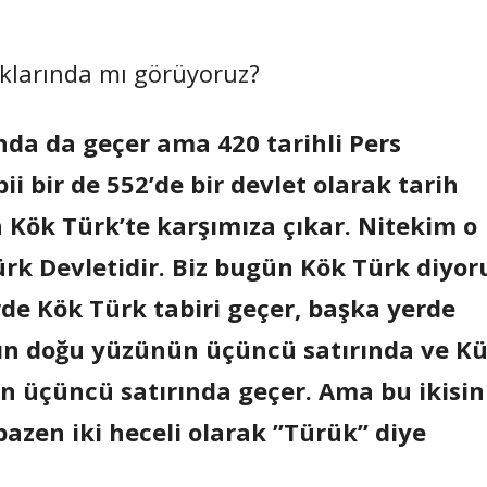
aklarında mı görüyoruz?
nda da geçer ama 420 tarihli Pers
ii bir de 552’de bir devlet olarak tarih
 Kök Türk’te karşımıza çıkar. Nitekim o
Türk Devletidir. Biz bugün Kök Türk diyor
erde Kök Türk tabiri geçer, başka yerde
nın doğu yüzünün üçüncü satırında ve Kü
n üçüncü satırında geçer. Ama bu ikisin
bazen iki heceli olarak ”Türük” diye