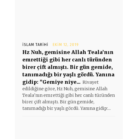
İSLAM TARIHI
EKIM 12, 2019
Hz Nuh, gemisine Allah Teala’nın
emrettiği gibi her canlı türünden
birer çift almıştı. Bir gün gemide,
tanımadığı bir yaşlı gördü. Yanına
gidip: ”Gemiye niye...
Rivayet
edildiğine göre, Hz Nuh, gemisine Allah
Teala'nın emrettiği gibi her canlı türünden
birer çift almıştı. Bir gün gemide,
tanımadığı bir yaşlı gördü. Yanına gidip:...