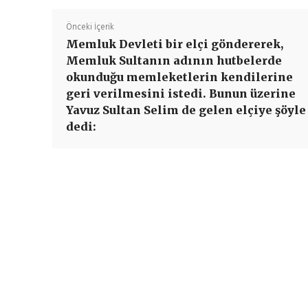
Önceki İçerik
Memluk Devleti bir elçi göndererek,
Memluk Sultanın adının hutbelerde
okunduğu memleketlerin kendilerine
geri verilmesini istedi. Bunun üzerine
Yavuz Sultan Selim de gelen elçiye şöyle
dedi: