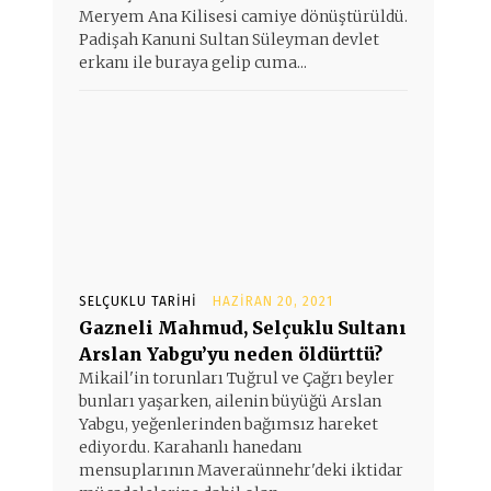
Meryem Ana Kilisesi camiye dönüştürüldü.
Padişah Kanuni Sultan Süleyman devlet
erkanı ile buraya gelip cuma...
SELÇUKLU TARIHI
HAZIRAN 20, 2021
Gazneli Mahmud, Selçuklu Sultanı
Arslan Yabgu’yu neden öldürttü?
Mikail'in torunları Tuğrul ve Çağrı beyler
bunları yaşarken, ailenin büyüğü Arslan
Yabgu, yeğenlerinden bağımsız hareket
ediyordu. Karahanlı hanedanı
mensuplarının Maveraünnehr'deki iktidar