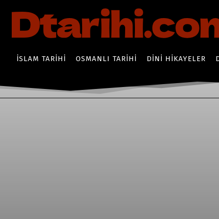
İSLAM TARIHI
OSMANLI TARIHI
DINI HIKAYELER