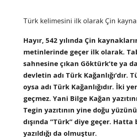
Türk kelimesini ilk olarak Çin kayn
Hayır, 542 yılında Çin kaynakları
metinlerinde geçer ilk olarak. Tab
sahnesine çıkan Göktürk’te ya da
devletin adı Türk Kağanlığı’dır. 
oysa adı Türk Kağanlığıdır. İki y
geçmez. Yani Bilge Kağan yazıtı
Tegin yazıtının yine doğu yüzünü
dışında ”Türk” diye geçer. Hatta 
yazıldığı da olmuştur.