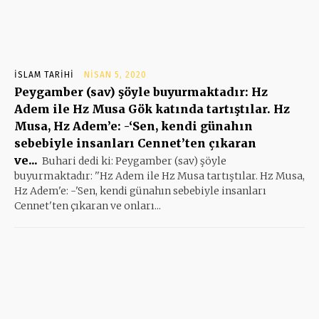
İSLAM TARIHI
NISAN 5, 2020
Peygamber (sav) şöyle buyurmaktadır: Hz
Adem ile Hz Musa Gök katında tartıştılar. Hz
Musa, Hz Adem’e: -‘Sen, kendi günahın
sebebiyle insanları Cennet’ten çıkaran
ve...
Buhari dedi ki: Peygamber (sav) şöyle
buyurmaktadır: ''Hz Adem ile Hz Musa tartıştılar. Hz Musa,
Hz Adem'e: -'Sen, kendi günahın sebebiyle insanları
Cennet'ten çıkaran ve onları...