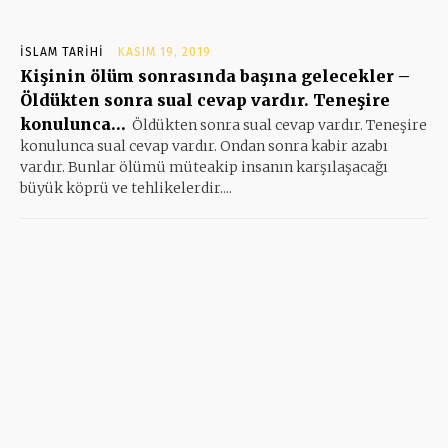
İSLAM TARIHI
KASIM 19, 2019
Kişinin ölüm sonrasında başına gelecekler –
Öldükten sonra sual cevap vardır. Teneşire
konulunca…
Öldükten sonra sual cevap vardır. Teneşire
konulunca sual cevap vardır. Ondan sonra kabir azabı
vardır. Bunlar ölümü müteakip insanın karşılaşacağı
büyük köprü ve tehlikelerdir....