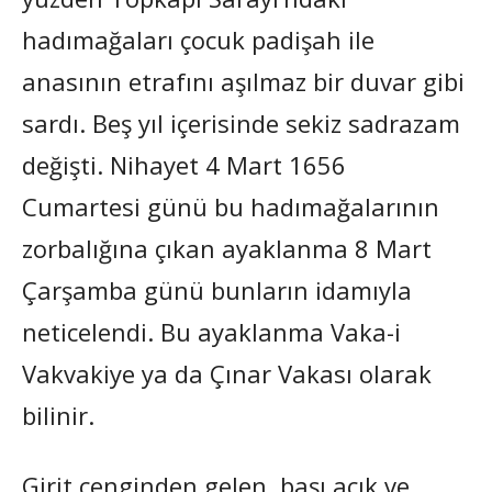
hadımağaları çocuk padişah ile
anasının etrafını aşılmaz bir duvar gibi
sardı. Beş yıl içerisinde sekiz sadrazam
değişti. Nihayet 4 Mart 1656
Cumartesi günü bu hadımağalarının
zorbalığına çıkan ayaklanma 8 Mart
Çarşamba günü bunların idamıyla
neticelendi. Bu ayaklanma Vaka-i
Vakvakiye ya da Çınar Vakası olarak
bilinir.
Girit cenginden gelen, başı açık ve