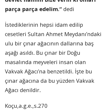
parça parça edelim.”
dedi
İstediklerinin hepsi idam edilip
cesetleri Sultan Ahmet Meydanı’ndaki
ulu bir çınar ağacının dallarına baş
aşağı asıldı. Bu çınar bir Doğu
masalında meyveleri insan olan
Vakvak Ağacı’na benzetildi. İşte bu
çınar ağacına da bu yüzden Vakvak
Ağacı denildir.
Koçu,a.g.e.,s.270