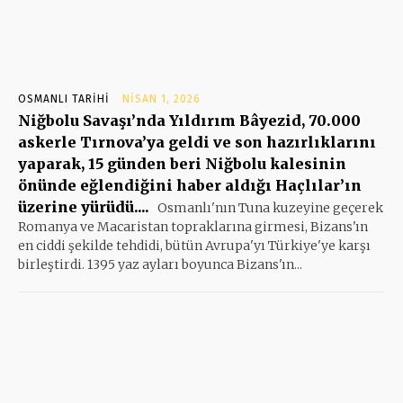
OSMANLI TARIHI
NISAN 1, 2026
Niğbolu Savaşı’nda Yıldırım Bâyezid, 70.000
askerle Tırnova’ya geldi ve son hazırlıklarını
yaparak, 15 günden beri Niğbolu kalesinin
önünde eğlendiğini haber aldığı Haçlılar’ın
üzerine yürüdü....
Osmanlı'nın Tuna kuzeyine geçerek
Romanya ve Macaristan topraklarına girmesi, Bizans'ın
en ciddi şekilde tehdidi, bütün Avrupa'yı Türkiye'ye karşı
birleştirdi. 1395 yaz ayları boyunca Bizans'ın...