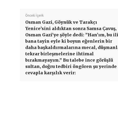
Önceki İçerik
Osman Gazi, Göynük ve Tarakçı
Yenice’sini aldıktan sonra Samsa Çavuş,
Osman Gazi’ye şöyle dedi: ”Han’ım, bu il
bana tayin eyle ki boyun eğenlerin bir
daha başkaldırmalarına mecal, düşmanl
tekrar birleşmelerine ihtimal
bırakmayayım.” Bu talebe ince görüşlü
sultan, doğru tedbiri öngören şu yerinde
cevapla karşılık verir: