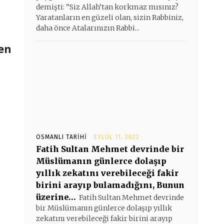
demişti: ”Siz Allah’tan korkmaz mısınız?
Yaratanların en güzeli olan, sizin Rabbiniz,
daha önce Atalarınızın Rabbi...
en
OSMANLI TARIHI
EYLÜL 11, 2022
Fatih Sultan Mehmet devrinde bir
Müslümanın günlerce dolaşıp
yıllık zekatını verebileceği fakir
birini arayıp bulamadığını, Bunun
üzerine…
Fatih Sultan Mehmet devrinde
bir Müslümanın günlerce dolaşıp yıllık
zekatını verebileceği fakir birini arayıp