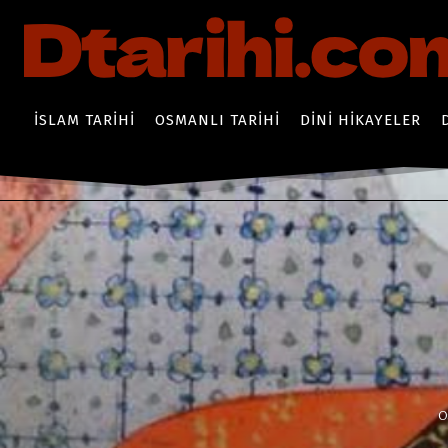
İSLAM TARIHI
OSMANLI TARIHI
DINI HIKAYELER
O