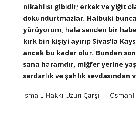
nikahlısı gibidir; erkek ve yiğit 
dokundurtmazlar. Halbuki bunca
yürüyorum, hala senden bir hab
kırk bin kişiyi ayırıp Sivas’la K
ancak bu kadar olur. Bundan son
sana haramdır, miğfer yerine yaş
serdarlık ve şahlık sevdasından 
İsmaiL Hakkı Uzun Çarşılı – Osmanlı