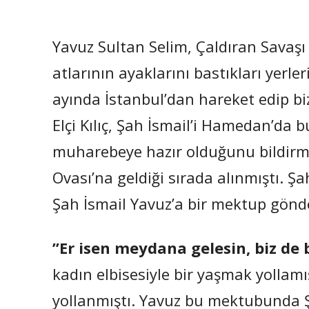
Yavuz Sultan Selim, Çaldıran Savaşı
atlarının ayaklarını bastıkları yerle
ayında İstanbul’dan hareket edip bi
Elçi Kılıç, Şah İsmail’i Hamedan’da
muharebeye hazır olduğunu bildirmi
Ovası’na geldiği sırada alınmıştı. Ş
Şah İsmail Yavuz’a bir mektup gönd
”Er isen meydana gelesin, biz de
kadın elbisesiyle bir yaşmak yollam
yollanmıştı. Yavuz bu mektubunda Ş