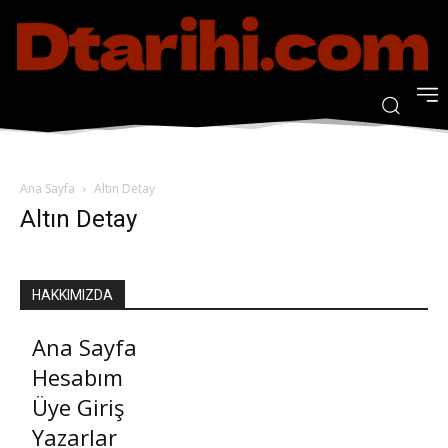
Ana Sayfa
Altın Detay
Altın Detay
HAKKIMIZDA
Ana Sayfa
Hesabım
Üye Giriş
Yazarlar