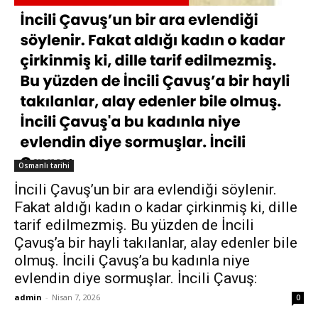
Osmanlı tarihi
İncili Çavuş’un bir ara evlendiği söylenir.
Fakat aldığı kadın o kadar çirkinmiş ki, dille
tarif edilmezmiş. Bu yüzden de İncili
Çavuş’a bir hayli takılanlar, alay edenler bile
olmuş. İncili Çavuş’a bu kadınla niye
evlendin diye sormuşlar. İncili Çavuş:
admin
-
Nisan 7, 2026
0