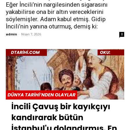
Eğer İncili’nin nargilesinden sigarasını
yakabilirse ona bir altın vereceklerini
söylemişler. Adam kabul etmiş. Gidip
İncili’nin yanına oturmuş, demiş ki:
admin
-
Nisan 7, 2026
0