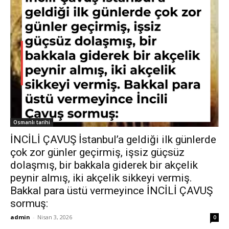
Osmanlı tarihi
İNCİLİ ÇAVUŞ İstanbul’a geldiği ilk günlerde
çok zor günler geçirmiş, işsiz güçsüz
dolaşmış, bir bakkala giderek bir akçelik
peynir almış, iki akçelik sikkeyi vermiş.
Bakkal para üstü vermeyince İNCİLİ ÇAVUŞ
sormuş:
admin
-
Nisan 3, 2026
0