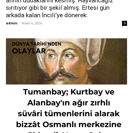
atının dudaklarını kesmiş. Hayvancağız
sırıtıyor gibi bir şekil almış. Ertesi gün
arkada kalan İncili’ye dönerek:
admin
-
Nisan 6, 2026
0