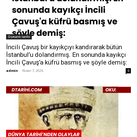
Osmanlı tarihi
İncili Çavuş bir kayıkçıyı kandırarak bütün
İstanbul’u dolandırmış. En sonunda kayıkçı
İncili Çavuş’a küfrü basmış ve şöyle demiş:
admin
-
Nisan 7, 2026
0