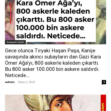
Osmanlı tarihi
Gece olunca Tiryaki Haşan Paşa, Kanije
savaşında akıncı subayların dan Gazi Kara
Ömer Ağa’yı, 800 askerle kaleden çıkarttı.
Bu 800 asker 100.000 bin askere saldırdı.
Neticede…
admin
-
Nisan 2, 2026
0