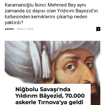
Karamanoğlu İkinci Mehmed Bey aynı
zamanda öz dayısı olan Yıldırım Bayezid’in
türbesinden kemiklerini çıkartıp neden
yaktırdı?
admin
-
Nisan 2, 2026
0