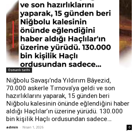
Osmanlı tarihi
Niğbolu Savaşı’nda Yıldırım Bâyezid,
70.000 askerle Tırnova’ya geldi ve son
hazırlıklarını yaparak, 15 günden beri
Niğbolu kalesinin önünde eğlendiğini haber
aldığı Haçlılar’ın üzerine yürüdü. 130.000
bin kişilik Haçlı ordusundan sadece…
admin
-
Nisan 1, 2026
0