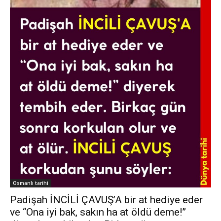
Osmanlı tarihi
Padişah İNCİLİ ÇAVUŞ’A bir at hediye eder
ve “Ona iyi bak, sakın ha at öldü deme!”