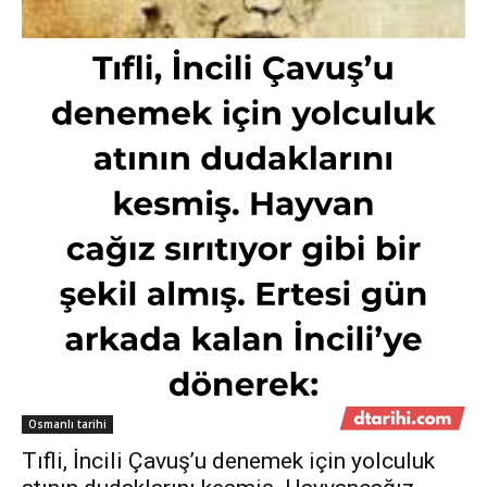
Osmanlı tarihi
Tıfli, İncili Çavuş’u denemek için yolculuk