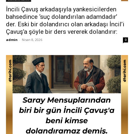
İncili Çavuş arkadaşıyla yankesicilerden
bahsedince ‘suç dolandırılan adamdadır’
der. Eski bir dolandırıcı olan arkadaşı İncil’i
Çavuş’a şöyle bir ders vererek dolandırır:
admin
-
Nisan 8, 2026
0