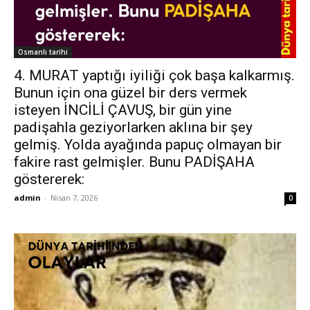
Osmanlı tarihi
4. MURAT yaptığı iyiliği çok başa kalkarmış.
Bunun için ona güzel bir ders vermek
isteyen İNCİLİ ÇAVUŞ, bir gün yine
padişahla geziyorlarken aklına bir şey
gelmiş. Yolda ayağında papuç olmayan bir
fakire rast gelmişler. Bunu PADİŞAHA
göstererek:
admin
-
Nisan 7, 2026
0