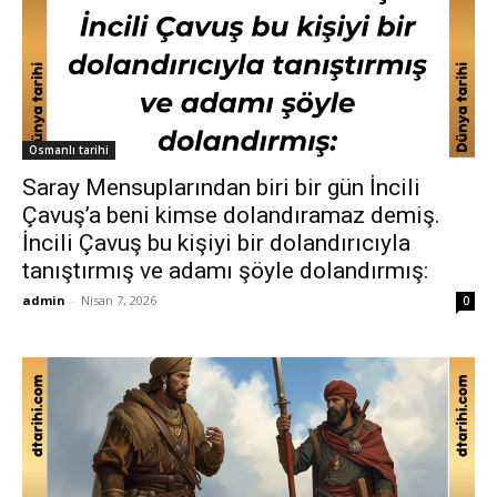
Osmanlı tarihi
Saray Mensuplarından biri bir gün İncili
Çavuş’a beni kimse dolandıramaz demiş.
İncili Çavuş bu kişiyi bir dolandırıcıyla
tanıştırmış ve adamı şöyle dolandırmış:
admin
-
Nisan 7, 2026
0