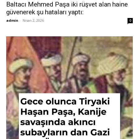
Baltacı Mehmed Paşa iki rüşvet alan haine
güvenerek şu hataları yaptı:
admin
-
Nisan 2, 2026
0