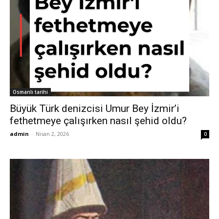
Osmanlı tarihi
Büyük Türk denizcisi Umur Bey İzmir’i
fethetmeye çalışırken nasıl şehid oldu?
admin
-
Nisan 2, 2026
0