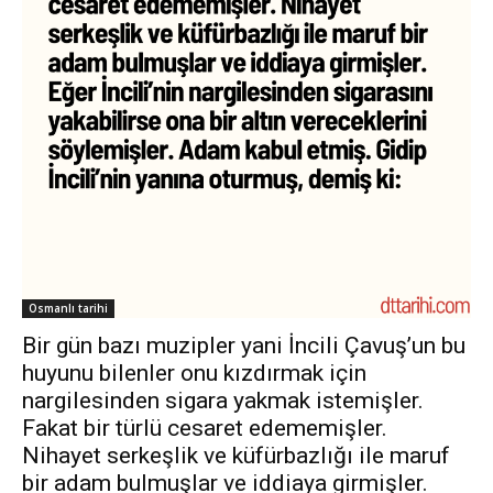
Osmanlı tarihi
Bir gün bazı muzipler yani İncili Çavuş’un bu
huyunu bilenler onu kızdırmak için
nargilesinden sigara yakmak istemişler.
Fakat bir türlü cesaret edememişler.
Nihayet serkeşlik ve küfürbazlığı ile maruf
bir adam bulmuşlar ve iddiaya girmişler.