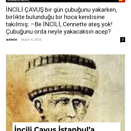
İNCİLİ ÇAVUŞ bir gün çubuğunu yakarken,
birlikte bulunduğu bir hoca kendisine
takılmış: –Be İNCİLİ, Cennette ateş yok!
Çubuğunu orda neyle yakacaksın acep?
admin
-
Nisan 4, 2026
0