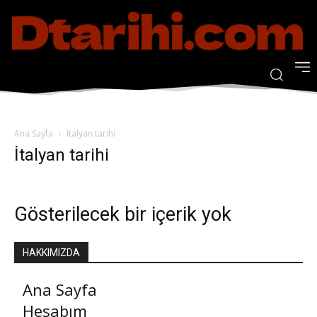
Ana Sayfa
İtalyan tarihi
İtalyan tarihi
Gösterilecek bir içerik yok
HAKKIMIZDA
Ana Sayfa
Hesabım