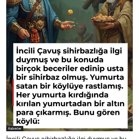
Haberler
İncili Çavuş sihirbazlığa ilgi duymuş ve bu