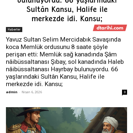
Haberler
Yavuz Sultan Selim Mercidabık Savaşında
koca Memlük ordusunu 8 saate şöyle
perişan etti: Memlük sağ kanadında Şâm
nâibüssaltanası Şıbay, sol kanadında Haleb
nâibüssaltanası Hayrbay bulunuyordu. 66
yaşlarındaki Sultân Kansu, Halife ile
merkezde idi. Kansu;
admin
-
Nisan 6, 2026
0