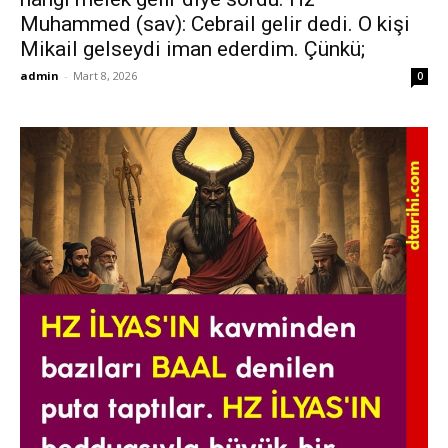
Muhammed (sav): Cebrail gelir dedi. O kişi
Mikail gelseydi iman ederdim. Çünkü;
admin
-
Mart 8, 2026
0