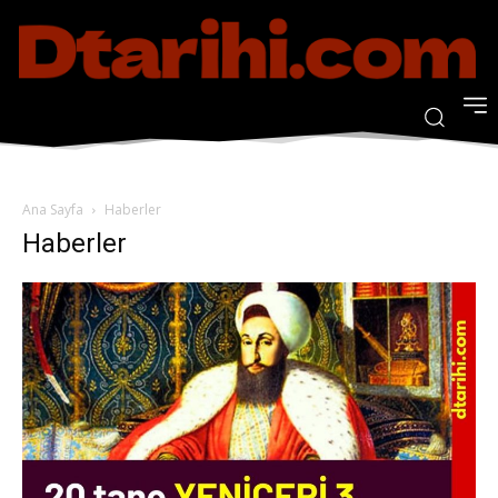
Ana Sayfa
Haberler
Haberler