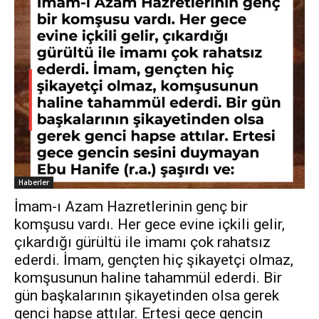
Haberler
İmam-ı Azam Hazretlerinin genç bir
komşusu vardı. Her gece evine içkili gelir,
çıkardığı gürültü ile imamı çok rahatsız
ederdi. İmam, gençten hiç şikayetçi olmaz,
komşusunun haline tahammül ederdi. Bir
gün başkalarının şikayetinden olsa gerek
genci hapse attılar. Ertesi gece gencin