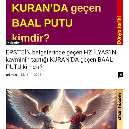
Haberler
EPSTEİN belgelerinde geçen HZ İLYAS’IN
kavminin taptığı KURAN’DA geçen BAAL
PUTU kimdir?
admin
-
Mart 11, 2026
0