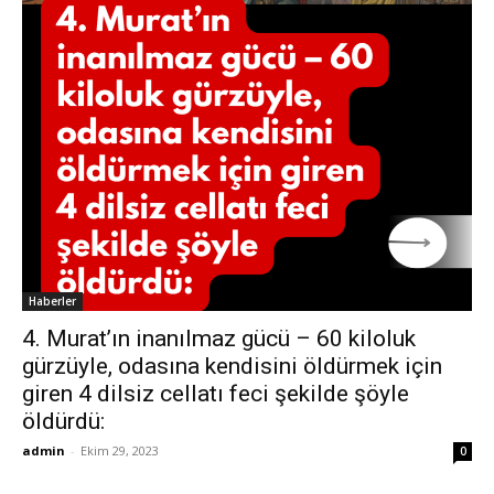
Haberler
4. Murat’ın inanılmaz gücü – 60 kiloluk
gürzüyle, odasına kendisini öldürmek için
giren 4 dilsiz cellatı feci şekilde şöyle
öldürdü:
admin
-
Ekim 29, 2023
0