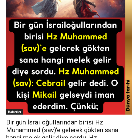
Haberler
Bir gün İsrailoğullarından birisi Hz
Muhammed (sav)’e gelerek gökten sana
hangi melek gelir diye sordu. Hz