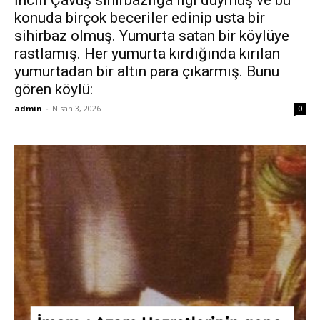
konuda birçok beceriler edinip usta bir
sihirbaz olmuş. Yumurta satan bir köylüye
rastlamış. Her yumurta kırdığında kırılan
yumurtadan bir altın para çıkarmış. Bunu
gören köylü:
admin
-
Nisan 3, 2026
0