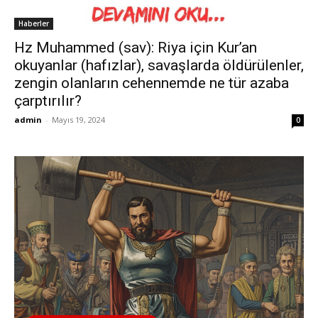
Haberler
Hz Muhammed (sav): Riya için Kur’an
okuyanlar (hafızlar), savaşlarda öldürülenler,
zengin olanların cehennemde ne tür azaba
çarptırılır?
admin
-
Mayıs 19, 2024
0