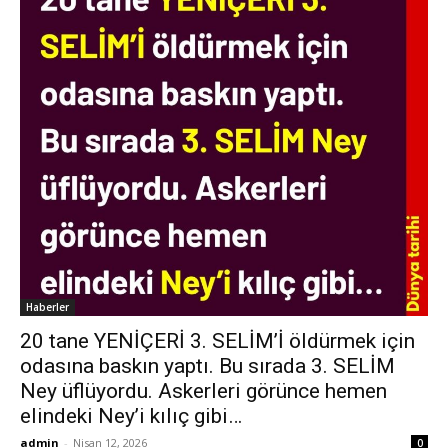
Haberler
20 tane YENİÇERİ 3. SELİM’İ öldürmek için
odasına baskın yaptı. Bu sırada 3. SELİM
Ney üflüyordu. Askerleri görünce hemen
elindeki Ney’i kılıç gibi…
admin
-
Nisan 12, 2026
0