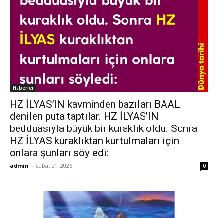
Haberler
HZ İLYAS’IN kavminden bazıları BAAL
denilen puta taptılar. HZ İLYAS’IN
bedduasıyla büyük bir kuraklık oldu. Sonra
HZ İLYAS kuraklıktan kurtulmaları için
onlara şunları söyledi:
admin
-
Şubat 21, 2026
0