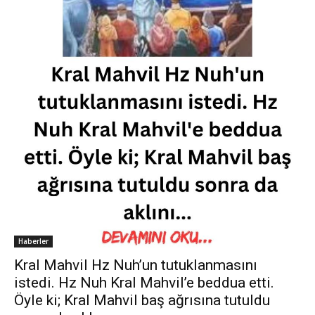
Haberler
Kral Mahvil Hz Nuh’un tutuklanmasını
istedi. Hz Nuh Kral Mahvil’e beddua etti.
Öyle ki; Kral Mahvil baş ağrısına tutuldu