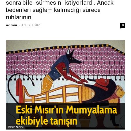
sonra bile- sürmesini istiyorlardı. Ancak
bedenleri sağlam kalmadığı sürece
ruhlarının
admin
-
Aralık 3, 2020
0
Mısır tarihi