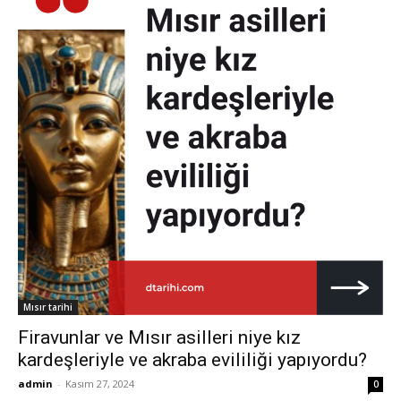
Mısır tarihi
Firavunlar ve Mısır asilleri niye kız
kardeşleriyle ve akraba evililiği yapıyordu?
admin
-
Kasım 27, 2024
0