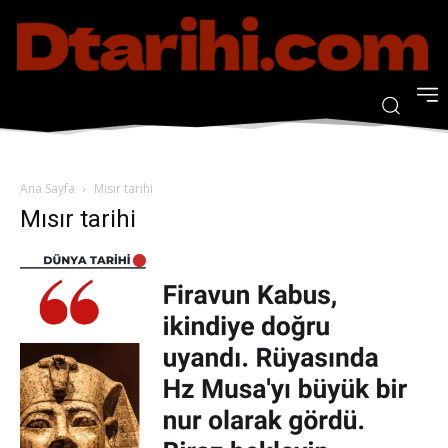
Ana Sayfa
Mısır tarihi
Mısır tarihi