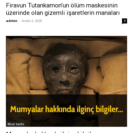
Firavun Tutankamon’un ölüm maskesinin
üzerinde olan gizemli işaretlerin manaları
admin
-
Aralık 2, 2020
0
Mısır tarihi