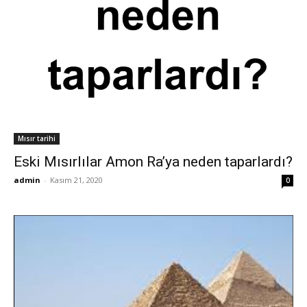
Mısır tarihi
Eski Mısırlılar Amon Ra’ya neden taparlardı?
admin
-
Kasım 21, 2020
0