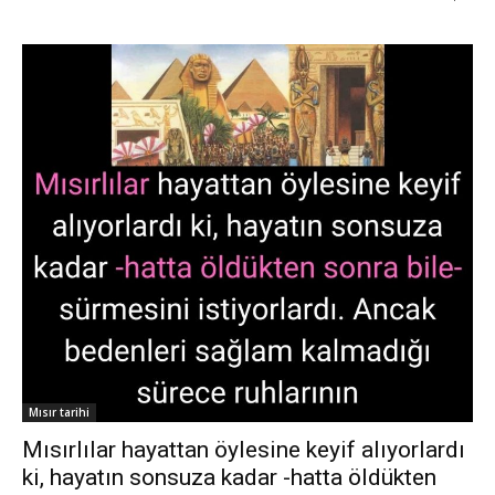
Mısır tarihi
Mısırlılar hayattan öylesine keyif alıyorlardı
ki, hayatın sonsuza kadar -hatta öldükten