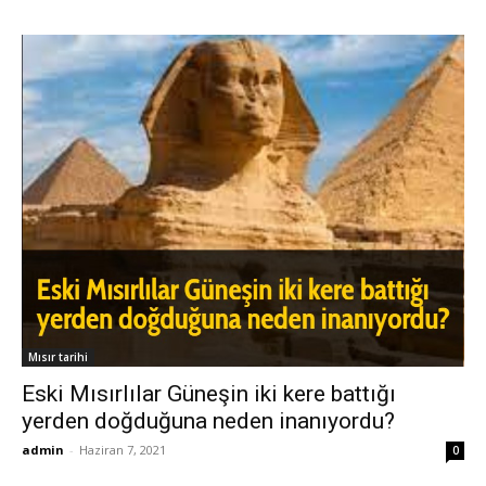
Mısır tarihi
Eski Mısırlılar Güneşin iki kere battığı
yerden doğduğuna neden inanıyordu?
admin
-
Haziran 7, 2021
0