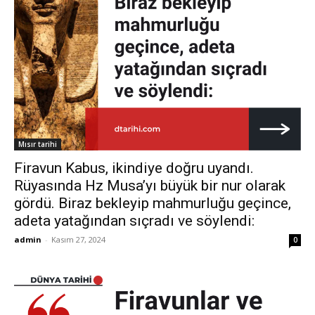
Mısır tarihi
Firavun Kabus, ikindiye doğru uyandı.
Rüyasında Hz Musa’yı büyük bir nur olarak
gördü. Biraz bekleyip mahmurluğu geçince,
adeta yatağından sıçradı ve söylendi:
admin
-
Kasım 27, 2024
0