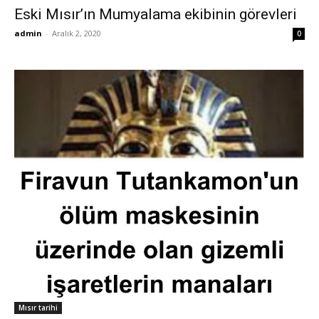
Eski Mısır’ın Mumyalama ekibinin görevleri
admin
-
Aralık 2, 2020
0
Mısır tarihi