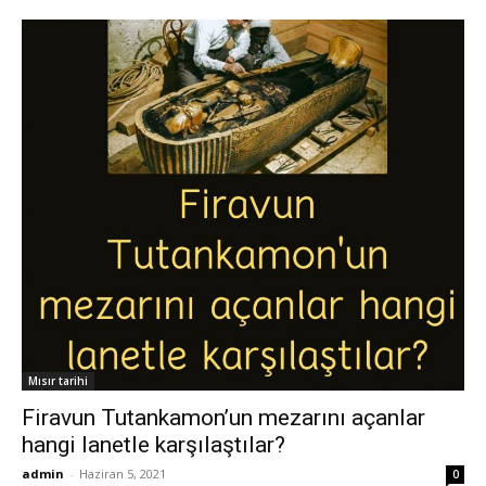
Mısır tarihi
Firavun Tutankamon’un mezarını açanlar
hangi lanetle karşılaştılar?
admin
-
Haziran 5, 2021
0