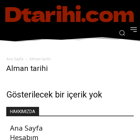
Ana Sayfa
Alman tarihi
Alman tarihi
Gösterilecek bir içerik yok
HAKKIMIZDA
Ana Sayfa
Hesabım