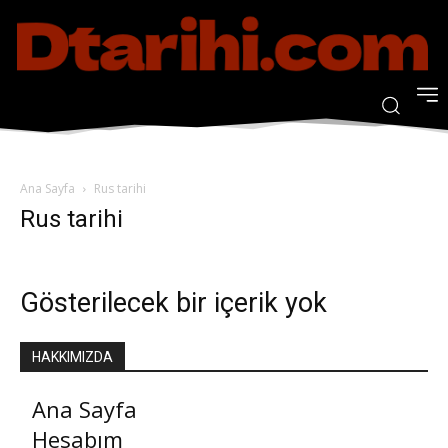
Ana Sayfa
Rus tarihi
Rus tarihi
Gösterilecek bir içerik yok
HAKKIMIZDA
Ana Sayfa
Hesabım