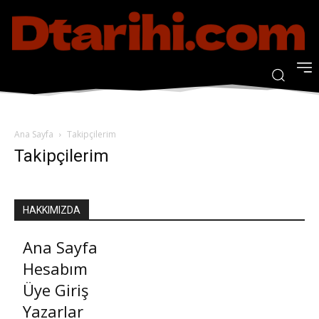
Ana Sayfa
Takipçilerim
Takipçilerim
HAKKIMIZDA
Ana Sayfa
Hesabım
Üye Giriş
Yazarlar