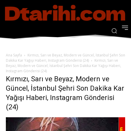
Ana Sayfa
Kırmızı, Sarı ve Beyaz, Modern ve Güncel, İstanbul Şehri Son
Dakika Kar Yağışı Haberi, Instagram Gönderisi (24)
Kırmızı, Sarı ve
Beyaz, Modern ve Güncel, İstanbul Şehri Son Dakika Kar Yağışı Haberi,
Instagram Gönderisi (24)
Kırmızı, Sarı ve Beyaz, Modern ve
Güncel, İstanbul Şehri Son Dakika Kar
Yağışı Haberi, Instagram Gönderisi
(24)