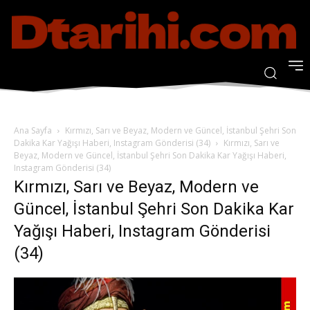
Ana Sayfa
Kırmızı, Sarı ve Beyaz, Modern ve Güncel, İstanbul Şehri Son
Dakika Kar Yağışı Haberi, Instagram Gönderisi (34)
Kırmızı, Sarı ve
Beyaz, Modern ve Güncel, İstanbul Şehri Son Dakika Kar Yağışı Haberi,
Instagram Gönderisi (34)
Kırmızı, Sarı ve Beyaz, Modern ve
Güncel, İstanbul Şehri Son Dakika Kar
Yağışı Haberi, Instagram Gönderisi
(34)