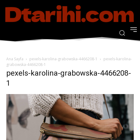
Ana Sayfa
pexels-karolina-grabowska-4466208-1
pexels-karolina-
grabowska-4466208-1
pexels-karolina-grabowska-4466208-
1